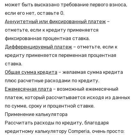
может быть высказано требование первого взноса,
если его нет, оставьте 0.
Аннуитетный или фиксированный платеж
–
отметьте, если к кредиту применяется
фиксированная процентная ставка.
Дифференцируемый платеж
– отметьте, если к
кредиту применяется переменная процентная
ставка.
Общая сумма кредита
– желаемая сумма кредита
плюс расчетные расходами по кредиту.
Ежемесячная плата
– возможный ежемесячный
платеж, который рассчитывается исходя из данных
по сумме, сроку и процентной ставке.
Применение калькулятора
Рассчитать расходы по кредиту, благодаря
кредитному калькулятору Comperia, очень просто: