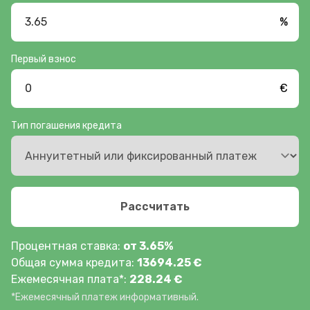
%
Первый взнос
€
Тип погашения кредита
Рассчитать
Процентная ставка:
от
3.65
%
Общая сумма кредита:
13694.25
€
Ежемесячная плата*:
228.24
€
*Ежемесячный платеж информативный.