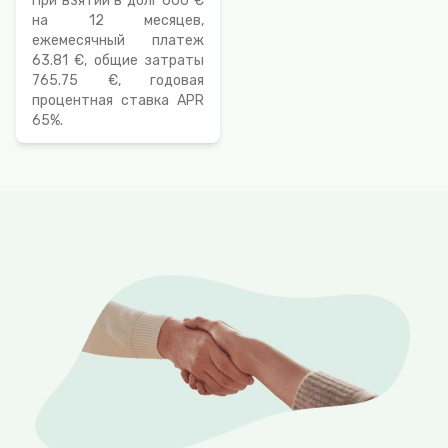
При взятии в долг 600 €
на 12 месяцев,
ежемесячный платеж
63.81 €, общие затраты
765.75 €, годовая
процентная ставка APR
65%.