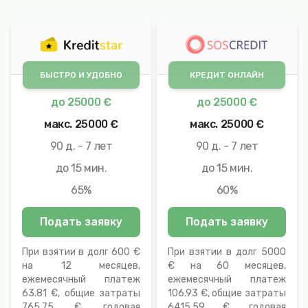
БЫСТРО И УДОБНО
КРЕДИТ ОНЛАЙН
до
25000 €
до
25000 €
макс.
25000 €
макс.
25000 €
90 д. - 7 лет
90 д. - 7 лет
до 15 мин.
до 15 мин.
65%
60%
Подать заявку
Подать заявку
При взятии в долг 600 €
При взятии в долг 5000
на 12 месяцев,
€ на 60 месяцев,
ежемесячный платеж
ежемесячный платеж
63.81 €, общие затраты
106.93 €, общие затраты
765.75 €, годовая
6415.59 €, годовая