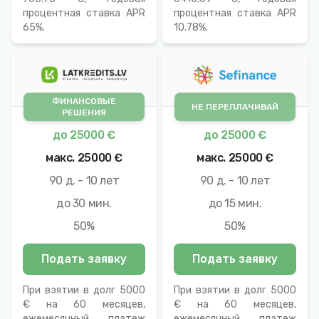
процентная ставка APR
процентная ставка APR
65%.
10.78%.
ФИНАНСОВЫЕ
НЕ ПЕРЕПЛАЧИВАЙ
РЕШЕНИЯ
до
25000 €
до
25000 €
макс.
25000 €
макс.
25000 €
90 д. - 10 лет
90 д. - 10 лет
до 30 мин.
до 15 мин.
50%
50%
Подать заявку
Подать заявку
При взятии в долг 5000
При взятии в долг 5000
€ на 60 месяцев,
€ на 60 месяцев,
ежемесячный платеж
ежемесячный платеж