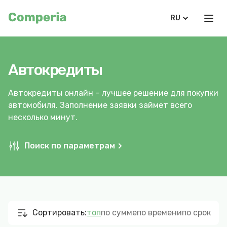
RU
Автокредиты
Автокредиты онлайн – лучшее решение для покупки
автомобиля. Заполнение заявки займет всего
несколько минут.
Поиск по параметрам
Сортировать:
топ
по сумме
по времени
по сроку