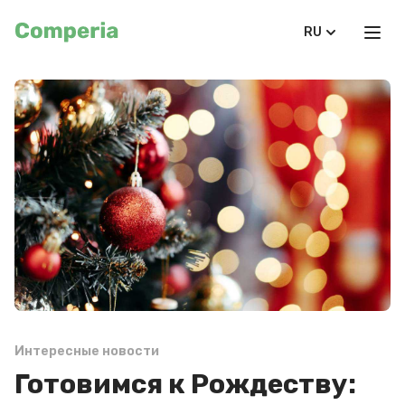
RU
Интересные новости
Готовимся к Рождеству: