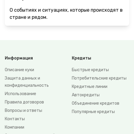
О событиях и ситуациях, которые происходят в
стране и рядом.
Информация
Кредиты
Описание куки
Быстрые кредиты
Защита данных и
Потребительские кредиты
конфиденциальность
Кредитные линии
Использование
Автокредиты
Правила договоров
Объединение кредитов
Вопросы и ответы
Популярные кредиты
Контакты
Компании