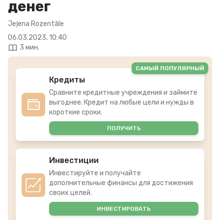
денег
Jeļena Rozentāle
06.03.2023, 10:40
3 мин.
САМЫЙ ПОПУЛЯРНЫЙ
Кредиты
Сравните кредитные учреждения и займите
выгоднее. Кредит на любые цели и нужды в
короткие сроки.
ПОЛУЧИТЬ
Инвестиции
Инвестируйте и получайте
дополнительные финансы для достижения
своих целей.
ИНВЕСТИРОВАТЬ