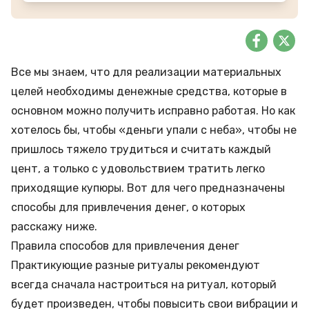
Все мы знаем, что для реализации материальных
целей необходимы денежные средства, которые в
основном можно получить исправно работая. Но как
хотелось бы, чтобы «деньги упали с неба», чтобы не
пришлось тяжело трудиться и считать каждый
цент, а только с удовольствием тратить легко
приходящие купюры. Вот для чего предназначены
способы для привлечения денег, о которых
расскажу ниже.
Правила способов для привлечения денег
Практикующие разные ритуалы рекомендуют
всегда сначала настроиться на ритуал, который
будет произведен, чтобы повысить свои вибрации и