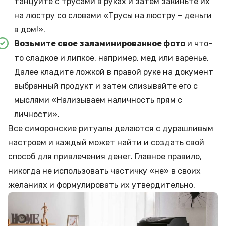
танцуйте с трусами в руках и затем закиньте их
на люстру со словами «Трусы на люстру – деньги
в дом!».
Возьмите свое заламинированное фото
и что-
то сладкое и липкое, например, мед или варенье.
Далее кладите ложкой в правой руке на документ
выбранный продукт и затем слизывайте его с
мыслями «Нализываем наличность прям с
личности».
Все симоронские ритуалы делаются с дурашливым
настроем и каждый может найти и создать свой
способ для привлечения денег. Главное правило,
никогда не использовать частичку «не» в своих
желаниях и формулировать их утвердительно.