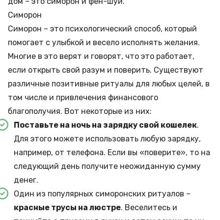
дом – это симорон и фен-шуй.
Симорон
Симорон – это психологический способ, который
помогает с улыбкой и весело исполнять желания.
Многие в это верят и говорят, что это работает,
если открыть свой разум и поверить. Существуют
различные позитивные ритуалы для любых целей, в
том числе и привлечения финансового
благополучия. Вот некоторые из них:
Поставьте на ночь на зарядку свой кошелек
.
Для этого можете использовать любую зарядку,
например, от телефона. Если вы «поверите», то на
следующий день получите неожиданную сумму
денег.
Один из популярных симоронских ритуалов –
красные трусы на люстре
. Веселитесь и