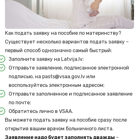
Как подать заявку на пособие по материнству?
Существует несколько вариантов подать заявку –
первый способ однозначно самый быстрый:
Заполните заявку на
Latvija.lv
;
Отправьте заявление, подписанное электронной
подписью, на
pasts@vsaa.gov.lv
или
воспользуйтесь
электронным адресом
;
Отправьте заполненное и подписанное заявление
по почте;
Обратитесь лично в VSAA.
Вы можете подать заявку на пособие сразу после
открытия вашим врачом больничного листа.
Заявление надо будет заполнять дважды
–