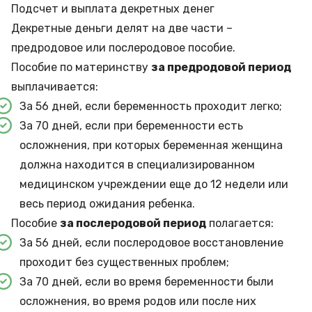
Подсчет и выплата декретных денег
Декретные деньги делят на две части –
предродовое или послеродовое пособие.
Пособие по материнству
за предродовой период
выплачивается:
За 56 дней, если беременность проходит легко;
За 70 дней, если при беременности есть
осложнения, при которых беременная женщина
должна находится в специализированном
медицинском учреждении еще до 12 недели или
весь период ожидания ребенка.
Пособие
за послеродовой период
полагается:
За 56 дней, если послеродовое восстановление
проходит без существенных проблем;
За 70 дней, если во время беременности были
осложнения, во время родов или после них