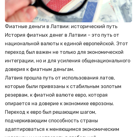
Фиатные деньги в Латвии: исторический путь
История фиатных денег в Латвии – это путь от
национальной валюты к единой европейской. Этот
переход был важен не только для экономической
интеграции, но и для усиления общенационального
доверия к фиатным деньгам.
Латвия прошла путь от использования латов,
которые были привязаны к стабильным золотым
резервам, к фиатной валюте евро, которая
опирается на доверие к экономике еврозоны.
Переход к евро был решающим шагом,
подчеркивающим способность страны
адаптироваться к меняющимся экономическим