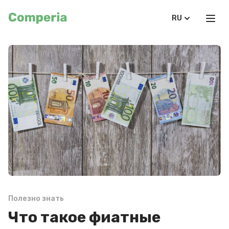
RU
Полезно знать
Что такое фиатные