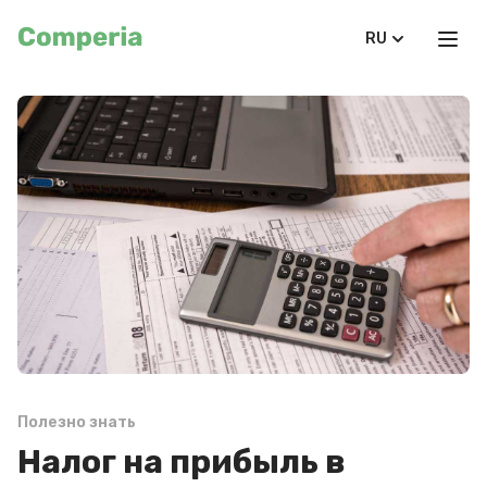
RU
Полезно знать
Налог на прибыль в