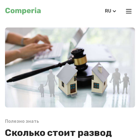
RU
Полезно знать
Сколько стоит развод