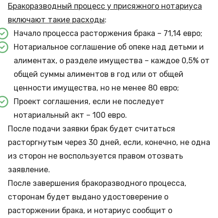
Бракоразводный процесс у присяжного нотариуса
включают такие расходы
:
Начало процесса расторжения брака – 71,14 евро;
Нотариальное соглашение об опеке над детьми и
алиментах, о разделе имущества – каждое 0,5% от
общей суммы алиментов в год или от общей
ценности имущества, но не менее 80 евро;
Проект соглашения, если не последует
нотариальный акт – 100 евро.
После подачи заявки брак будет считаться
расторгнутым через 30 дней, если, конечно, не одна
из сторон не воспользуется правом отозвать
заявление.
После завершения бракоразводного процесса,
сторонам будет выдано удостоверение о
расторжении брака, и нотариус сообщит о