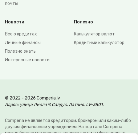
почты
Новости
Полезно
Все о кредитах
Калькулятор валют
Личные финансы
Кредитный калькулятор
Полезно знать
Интересные новости
© 2022 - 2026 Comperia.lv
Адрес: улица Лиела 9, Салдус, Латвия, LV-3801.
Comperia не является кредитором, брокером или каким-либо
другим финансовым учреждением. На портале Comperia
можно бесплатно сравнить различные виды финансовых