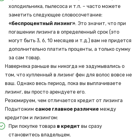
холодильника, пылесоса и т.п. – часто можете
заметить следующее словосочетание:
«беспроцентный лизинг»
. Это значит, что при
погашении лизинга в определенный срок (это
могут быть 3, 6, 10 месяцев и т.д.) вам не придется
дополнительно платить проценты, а только сумму
за сам товар.
Наверняка раньше вы никогда не задумывались о
том, что купленный в лизинг фен для волос вовсе не
ваш. Однако весь период, пока вы выплачиваете
лизинг, вы просто арендуете его.
Резюмируем, чем отличается кредит от лизинга
Подытожим
самое главное различие
между
кредитом и лизингом:
При покупке товара
в кредит
вы сразу
становитесь владельцем.