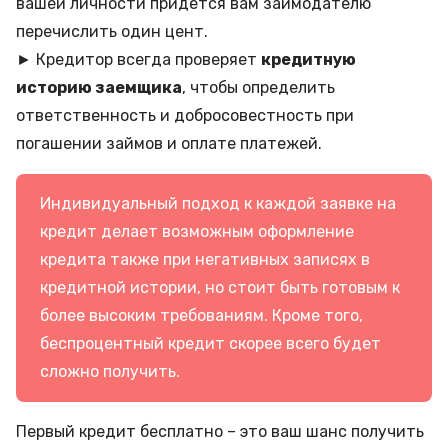
вашей личности придется вам заимодателю
перечислить один цент.
► Кредитор всегда проверяет
кредитную
историю заемщика
, чтобы определить
ответственность и добросовестность при
погашении займов и оплате платежей.
Индивидуальный подход к каждой заявке на
кредит делает возможным оформление
кредита также при негативных записях в
кредитной истории, но стоит быть готовым к
более высоким требованиям. Кроме того,
беспроцентный кредит скорее всего будет
сложно получить.
Первый кредит бесплатно – это ваш шанс получить