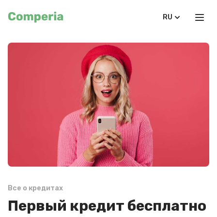
RU
Все о кредитах
Первый кредит бесплатно