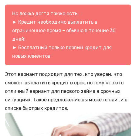
Но ложка дегтя также есть:
► Кредит необходимо выплатить в
ограниченное время – обычно в течение 30
дней;
► Бесплатный только первый кредит для
новых клиентов.
Этот вариант подходит для тех, кто уверен, что
сможет выплатить кредит в срок, потому что это
отличный вариант для первого займа в срочных
ситуациях. Такое предложение вы можете найти в
списке
быстрых кредитов
.