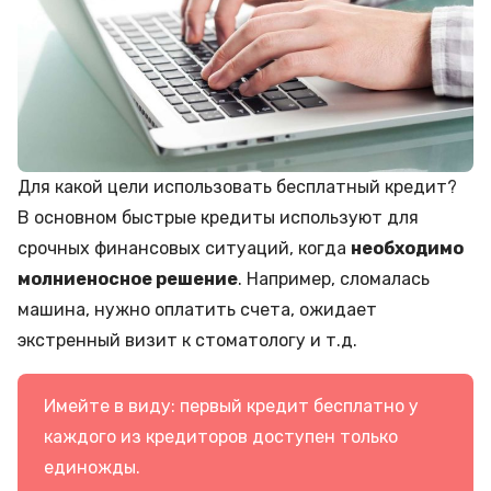
Для какой цели использовать бесплатный кредит?
В основном быстрые кредиты используют для
срочных финансовых ситуаций, когда
необходимо
молниеносное решение
. Например, сломалась
машина, нужно оплатить счета, ожидает
экстренный визит к стоматологу и т.д.
Имейте в виду: первый кредит бесплатно у
каждого из кредиторов доступен только
единожды.