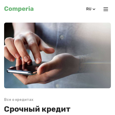
RU
Все о кредитах
Срочный кредит