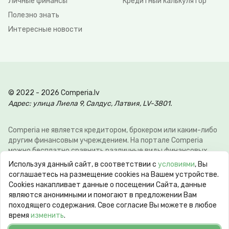
Личные финансы
Кредитный калькулятор
Полезно знать
Интересные новости
© 2022 - 2026 Comperia.lv
Адрес: улица Лиела 9, Салдус, Латвия, LV-3801.
Comperia не является кредитором, брокером или каким-либо
другим финансовым учреждением. На портале Comperia
можно бесплатно сравнить различные виды финансовых
услуг, для того что-бы клиент мог сэкономить свое время и
Используя данный сайт, в соответствии с
условиями
, Вы
деньги. Э-почта:
info@comperia.lv
. Пример расчёта: при
соглашаетесь на размещение cookies на Вашем устройстве.
взятии в долг 5000 € на 60 месяцев, ежемесячный платеж
Сookies накапливает данные о посещении Сайта, данные
106.93 €, общие затраты 6415.59 €, годовая процентная
являются анонимными и помогают в предложении Вам
ставка APR 10.78%. Максимальная годовая процентная
походящего содержания. Свое согласие Вы можете в любое
ставка (max APR) может достигать 60%. Срок кредита от 62
время
изменить
.
дней до 10 лет.