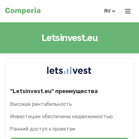
RU
Letsinvest.eu
"Letsinvest.eu" преимущества
Высокая рентабельность
Инвестиции обеспечены недвижимостью
Ранний доступ к проектам