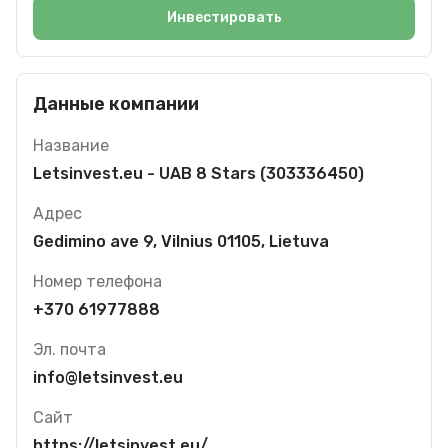
Инвестировать
Данные компании
Название
Letsinvest.eu - UAB 8 Stars (303336450)
Адрес
Gedimino ave 9, Vilnius 01105, Lietuva
Номер телефона
+370 61977888
Эл. почта
info@letsinvest.eu
Сайт
https://letsinvest.eu/