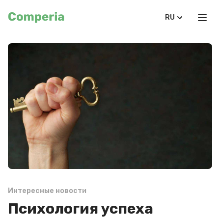
RU
Интересные новости
Психология успеха