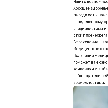
Ищите возможнос
Хорошее здоровье
Иногда есть шанс
определенному вр
специалистами и 
стоит пренебрега
Страхование – ва
Медицинское стр
Получение медици
поможет вам сэко
компаниям и выбе
работодатели сей
возможностями.