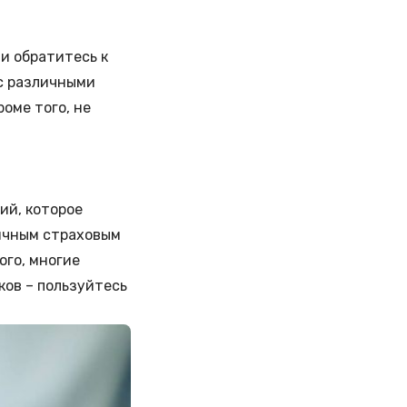
и обратитесь к
 с различными
оме того, не
ий, которое
личным страховым
ого, многие
ков – пользуйтесь