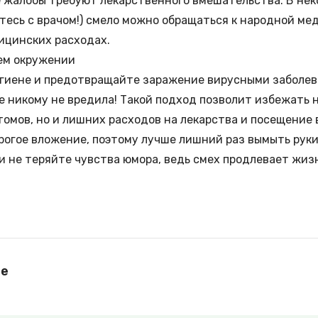
се жалобы требуют лекарственного вмешательства. В не
тесь с врачом!) смело можно обращаться к народной ме
ицинских расходах.
ем окружении
игиене и предотвращайте заражение вирусными заболе
 никому не вредила! Такой подход позволит избежать н
омов, но и лишних расходов на лекарства и посещение 
орогое вложение, поэтому лучше лишний раз вымыть рук
и не теряйте чувства юмора, ведь смех продлевает жизн
le