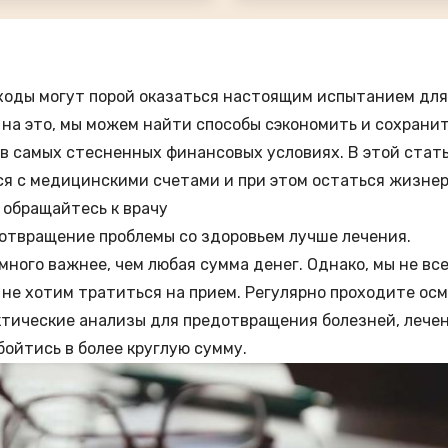
оды могут порой оказаться настоящим испытанием для
 на это, мы можем найти способы сэкономить и сохрани
в самых стесненных финансовых условиях. В этой стат
ься с медицинскими счетами и при этом остаться жизн
 обращайтесь к врачу
отвращение проблемы со здоровьем лучше лечения.
много важнее, чем любая сумма денег. Однако, мы не вс
 не хотим тратиться на прием. Регулярно проходите осм
тические анализы для предотвращения болезней, лечен
ойтись в более круглую сумму.