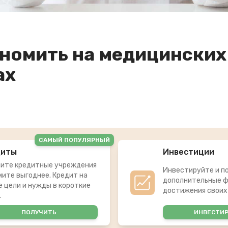
ономить на медицинских
ах
САМЫЙ ПОПУЛЯРНЫЙ
диты
Инвестиции
ите кредитные учреждения
Инвестируйте и п
мите выгоднее. Кредит на
дополнительные ф
 цели и нужды в короткие
достижения своих
.
ПОЛУЧИТЬ
ИНВЕСТИ