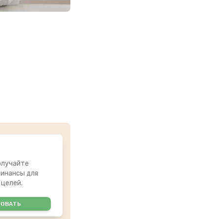
олучайте
инансы для
 целей.
РОВАТЬ