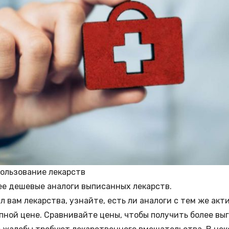
ользование лекарств
е дешевые аналоги выписанных лекарств.
л вам лекарства, узнайте, есть ли аналоги с тем же ак
упной цене. Сравнивайте цены, чтобы получить более вы