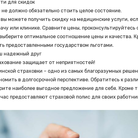
ти для скидок
 не должно обязательно стоить целое состояние.
 вы можете получить скидку на медицинские услуги, есл
ачу или клинике. Сравните цены, проконсультируйтесь
выберите оптимальное соотношение цены и качества. Кр
ть предоставленными государством льготами.
ш надежный друг
ахование защищает от неприятностей!
нской страховки – одно из самых благоразумных решен
номить в долгосрочной перспективе. Обратитесь к раз
рите наиболее выгодное предложение для себя. Кроме т
час предоставляют страховой полис для своих работни