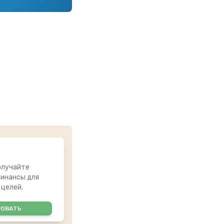
олучайте
инансы для
 целей.
РОВАТЬ