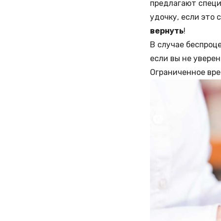
предлагают специ
удочку, если это 
вернуть
!
В случае беспро
если вы не увере
Ограниченное вре