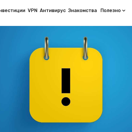
нвестиции
VPN
Антивирус
Знакомства
Полезно