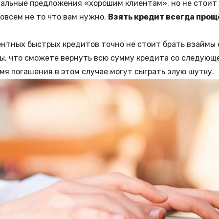
альные предложения «хорошим клиентам», но не стоит
совсем не то что вам нужно.
Взять кредит всегда проще
центных
быстрых кредитов
точно не стоит брать взаймы 
ны, что сможете вернуть всю сумму кредита со следующ
мя погашения в этом случае могут сыграть злую шутку.