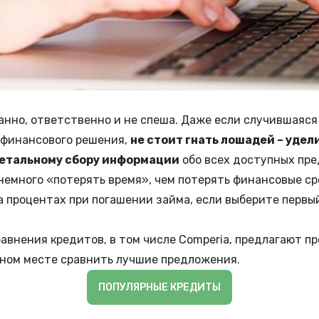
нно, ответственно и не спеша. Даже если случившаяся
 финансового решения,
не стоит гнать лошадей – удел
детальному сбору информации
обо всех доступных пр
немного «потерять время», чем потерять финансовые ср
а процентах при погашении займа, если выберите перв
авнения кредитов, в том числе Comperia, предлагают п
ном месте сравнить лучшие предложения.
ПОПУЛЯРНЫЕ КРЕДИТЫ