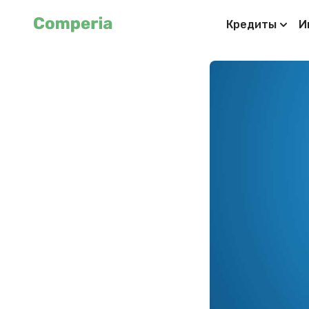
Кредиты
И