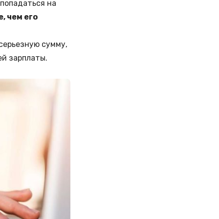
 попадаться на
, чем его
серьезную сумму,
ей зарплаты.