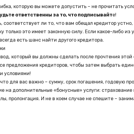
ибка, которую вы можете допустить – не прочитать усл
удьте ответственны за то, что подписывайт
е!
, соответствует ли то, что вам обещал кредитор устно,
ку только это имеет законную силу. Если какое-либо из 
всегда есть шанс найти другого кредитора.
ки
вод, который вы должны сделать после прочтения этой 
се предложения кредиторов, чтобы затем выбрать един
и условиями!
что для вас важно – сумму, срок погашения, годовую пр
е на дополнительные «бонусные» услуги:
страхование
улы
, пролонгация. И не в коем случае не спешите – зани