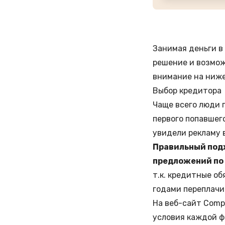
Занимая деньги в
решение и возмож
внимание на ниже
Выбор кредитора
Чаще всего люди 
первого попавшего
увидели рекламу в
Правильный подх
предложений по
т.к. кредитные об
годами переплачи
На веб-сайт Comp
условия каждой ф