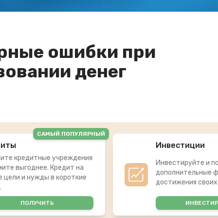
рные ошибки при
вовании денег
САМЫЙ ПОПУЛЯРНЫЙ
диты
Инвестиции
ите кредитные учреждения
Инвестируйте и п
мите выгоднее. Кредит на
дополнительные ф
 цели и нужды в короткие
достижения своих
.
ПОЛУЧИТЬ
ИНВЕСТИ