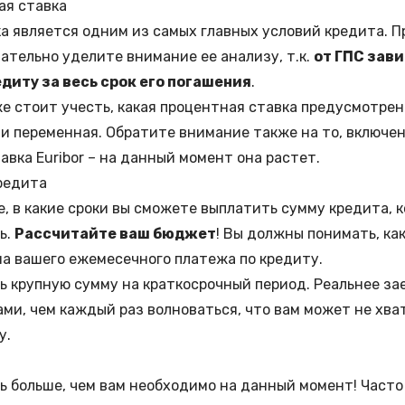
ая ставка
а является одним из самых главных условий кредита. П
ательно уделите внимание ее анализу, т.к.
от ГПС зав
диту за весь срок его погашения
.
же стоит учесть, какая процентная ставка предусмотрен
и переменная. Обратите внимание также на то, включен
авка Euribor – на данный момент она растет.
редита
, в какие сроки вы сможете выплатить сумму кредита, 
ь.
Рассчитайте ваш бюджет
! Вы должны понимать, ка
а вашего ежемесечного платежа по кредиту.
ь крупную сумму на краткосрочный период. Реальнее за
ми, чем каждый раз волноваться, что вам может не хва
у.
ь больше, чем вам необходимо на данный момент! Част