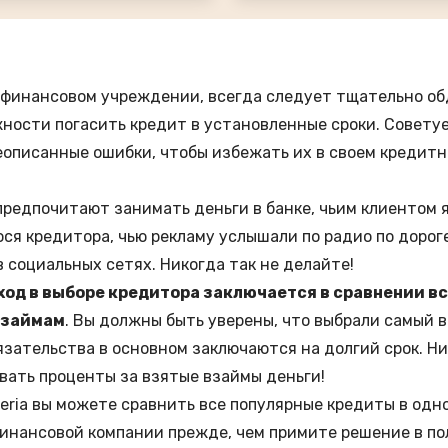
 финансовом учреждении, всегда следует тщательно об
ности погасить кредит в установленные сроки. Совету
описанные ошибки, чтобы избежать их в своем кредитн
предпочитают занимать деньги в банке, чьим клиентом я
ся кредитора, чью рекламу услышали по радио по дорог
 социальных сетях. Никогда так не делайте!
од в выборе кредитора заключается в сравнении в
 займам
. Вы должны быть уверены, что выбрали самый 
язательства в основном заключаются на долгий срок. Ни
вать проценты за взятые взаймы деньги!
eria вы можете сравнить все
популярные кредиты
в одн
инансовой компании прежде, чем примите решение в пол