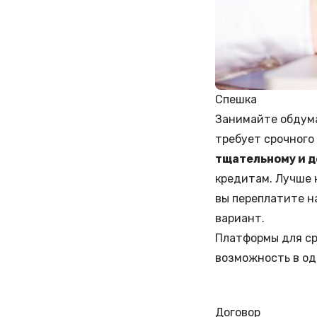
Спешка
Занимайте обдума
требует срочного
тщательному и 
кредитам. Лучше 
вы переплатите н
вариант.
Платформы для ср
возможность в од
Договор