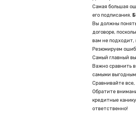
Самая большая ош
его подписания.
Б
Вы должны понять
договоре, посколь
вам не подходит, 
Резюмируем ошиб
Самый главный вы
Важно сравнить в
самыми выгодным
Сравнивайте все, 
Обратите внимани
кредитные каник
ответственно!