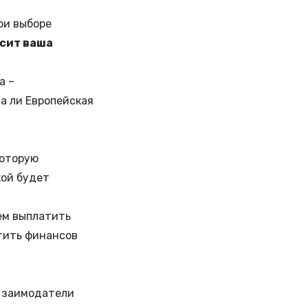
ри выборе
исит ваша
а –
а ли Европейская
которую
кой будет
ем выплатить
тить финансов
о заимодатели