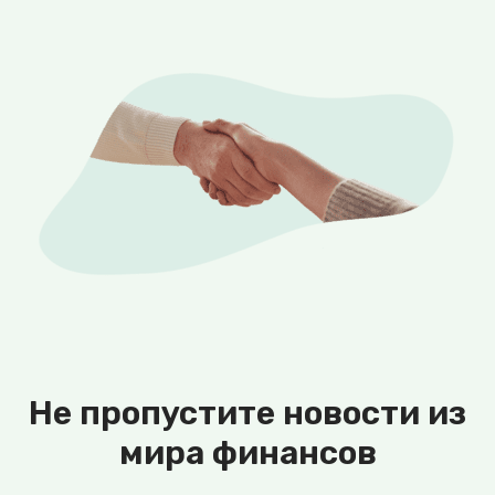
Не пропустите новости из
мира финансов