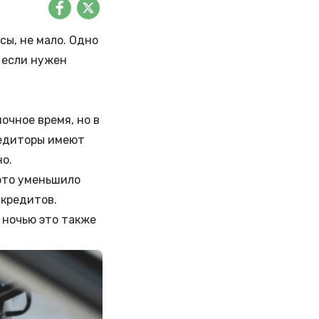
ы, не мало. Одно
, если нужен
очное время, но в
редиторы имеют
но.
 это уменьшило
 кредитов.
 ночью это также