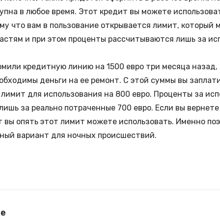
упна в любое время. Этот кредит вы можете использова
му что вам в пользование открывается лимит, который 
частям и при этом проценты рассчитываются лишь за и
мили кредитную линию на 1500 евро три месяца назад, 
обходимы деньги на ее ремонт. С этой суммы вы заплати
 лимит для использования на 800 евро. Проценты за ис
лишь за реально потраченные 700 евро. Если вы вернете
т вы опять этот лимит можете использовать. Именно по
чный вариант для ночных происшествий.
le