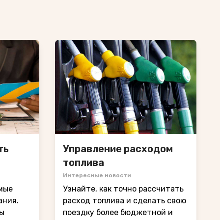
ть
Управление расходом
топлива
Интересные новости
мые
Узнайте, как точно рассчитать
ания.
расход топлива и сделать свою
бы
поездку более бюджетной и