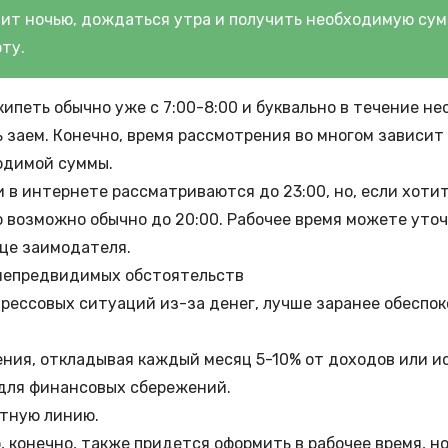
дит ночью, дождаться утра и получить необходимую сум
ту.
ипеть обычно уже с 7:00-8:00 и буквально в течение не
 заем. Конечно, время рассмотрения во многом зависит
одимой суммы.
и в интернете рассматриваются до 23:00, но, если хоти
о возможно обычно до 20:00. Рабочее время можете уто
це заимодателя.
непредвидимых обстоятельств
рессовых ситуаций из-за денег, лучше заранее обеспок
ния, откладывая каждый месяц 5-10% от доходов или и
 для
финансовых сбережений
.
тную линию.
ю
, конечно, также придется оформить в рабочее время, н