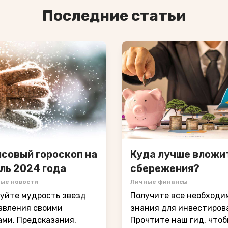
Последние статьи
совый гороскоп на
Куда лучше вложи
ль 2024 года
сбережения?
ые новости
Личные финансы
уйте мудрость звезд
Получите все необходи
авления своими
знания для инвестиров
ми. Предсказания,
Прочтите наш гид, что