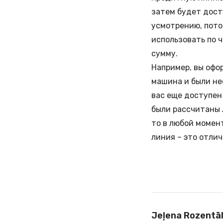
затем будет дост
усмотрению, пото
использовать по 
сумму.
Например, вы офор
машина и были не
вас еще доступен
были рассчитаны 
то в любой момен
линия – это отли
Jeļena Rozentā