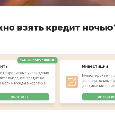
жно взять кредит ночью
САМЫЙ ПОПУЛЯРНЫЙ
диты
Инвестиции
ите кредитные учреждения
Инвестируйте и п
мите выгоднее. Кредит на
дополнительные ф
 цели и нужды в короткие
достижения своих
.
ПОЛУЧИТЬ
ИНВЕСТИ