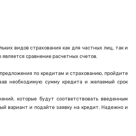
льких видов страхования как для частных лиц, так и
 является сравнение расчетных счетов.
е предложения по кредитам и страхованию, пройдите
азав необходимую сумму кредита и желаемый срок
жений, которые будут соответствовать введенным
ый вариант и подайте заявку на кредит. Надежно и