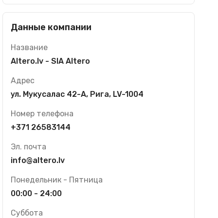
Данные компании
Название
Altero.lv - SIA Altero
Адрес
ул. Мукусалас 42-А, Рига, LV-1004
Номер телефона
+371 26583144
Эл. почта
info@altero.lv
Понедельник - Пятница
00:00 - 24:00
Суббота