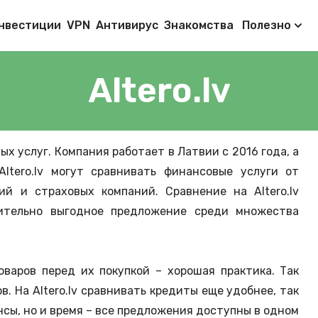
нвестиции
VPN
Антивирус
Знакомства
Полезно
Altero.lv
ых услуг. Компания работает в Латвии с 2016 года, а
ltero.lv могут сравнивать финансовые услуги от
й и страховых компаний. Сравнение на Altero.lv
ительно выгодное предложение среди множества
оваров перед их покупкой – хорошая практика. Так
. На Altero.lv сравнивать кредиты еще удобнее, так
нсы, но и время – все предложения доступны в одном