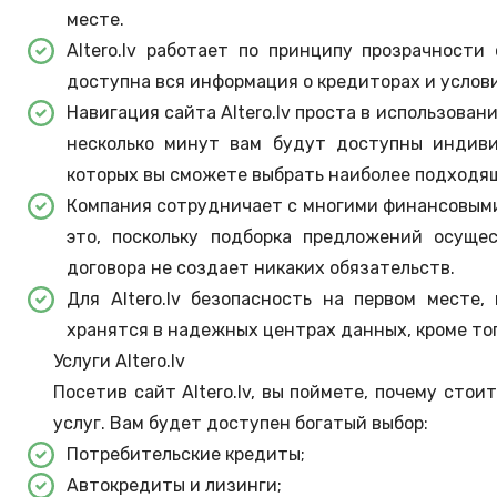
месте.
Altero.lv работает по принципу прозрачности
доступна вся информация о кредиторах и услов
Навигация сайта Altero.lv проста в использован
несколько минут вам будут доступны индиви
которых вы сможете выбрать наиболее подходя
Компания сотрудничает с многими финансовыми
это, поскольку подборка предложений осуще
договора не создает никаких обязательств.
Для Altero.lv безопасность на первом месте
хранятся в надежных центрах данных, кроме то
Услуги Altero.lv
Посетив сайт Altero.lv, вы поймете, почему сто
услуг. Вам будет доступен богатый выбор:
Потребительские кредиты;
Автокредиты и лизинги;