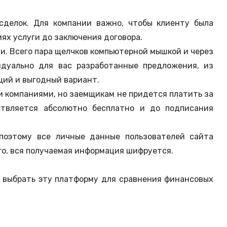
 сделок. Для компании важно, чтобы клиенту была
иях услуги до заключения договора.
ии. Всего пара щелчков компьютерной мышкой и через
дуально для вас разработанные предложения, из
щий и выгодный вариант.
 компаниями, но заемщикам не придется платить за
ствляется абсолютно бесплатно и до подписания
, поэтому все личные данные пользователей сайта
го, вся получаемая информация шифруется.
ит выбрать эту платформу для сравнения финансовых