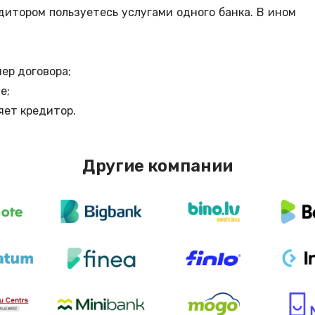
едитором пользуетесь услугами одного банка. В ином
.
мер договора;
те;
ляет кредитор.
Другие компании