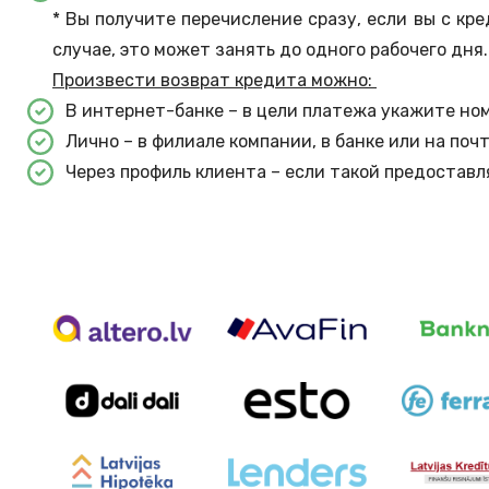
* Вы получите перечисление сразу, если вы с кр
случае, это может занять до одного рабочего дня
Произвести возврат кредита можно:
В интернет-банке – в цели платежа укажите но
Лично – в филиале компании, в банке или на поч
Через профиль клиента – если такой предостав