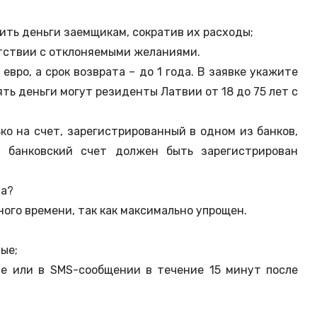
ить деньги заемщикам, сократив их расходы;
тствии с отклоняемыми желаниями.
вро, а срок возврата – до 1 года. В заявке укажите
ть деньги могут резиденты Латвии от 18 до 75 лет с
ко на счет, зарегистрированный в одном из банков,
 банковский счет должен быть зарегистрирован
та?
ного времени, так как максимально упрощен.
ные;
е или в SMS-сообщении в течение 15 минут после