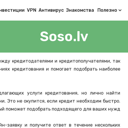
нвестиции
VPN
Антивирус
Знакомства
Полезно
Soso.lv
между кредитодателями и кредитополучателями, так
ниях кредитования и помогает подобрать наиболее
длагающих услуги кредитования, но лично найти
и. Это не окупится, если кредит необходим быстро.
рый поможет подобрать подходящего для ваших нужд
йн-заявку и получите ответ в течение нескольких