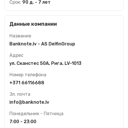
Срок:
90 д. - 7 лет
Данные компании
Название
Banknote.lv - AS DelfinGroup
Адрес
ул. Сканстес 50A, Рига, LV-1013
Номер телефона
+371 66116688
Эл. почта
info@banknote.lv
Понедельник - Пятница
7:00 - 23:00