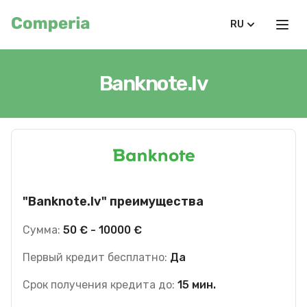
RU
Banknote.lv
"Banknote.lv" преимущества
Сумма:
50 € - 10000 €
Первый кредит бесплатно:
Да
Срок получения кредита до:
15 мин.