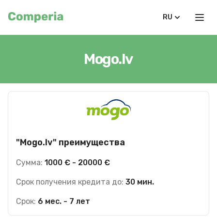
RU
Mogo.lv
"Mogo.lv" преимущества
Сумма:
1000 € - 20000 €
Срок получения кредита до:
30 мин.
Срок:
6 мес. - 7 лет