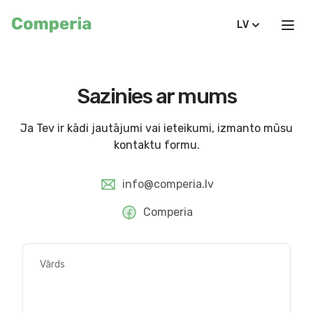
LV
Sazinies ar mums
Ja Tev ir kādi jautājumi vai ieteikumi, izmanto mūsu
kontaktu formu.
info@comperia.lv
Comperia
Vārds