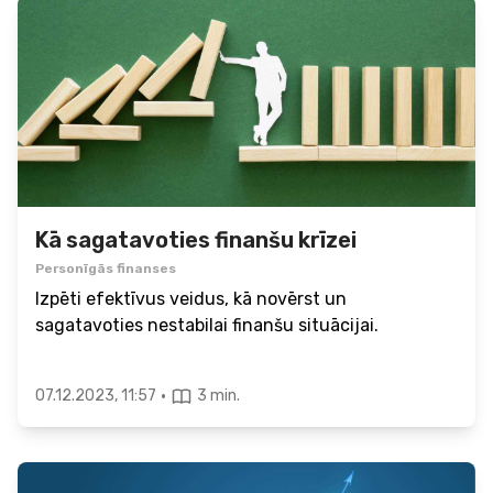
Kā sagatavoties finanšu krīzei
Personīgās finanses
Izpēti efektīvus veidus, kā novērst un
sagatavoties nestabilai finanšu situācijai.
·
07.12.2023, 11:57
3 min.