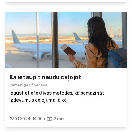
Kā ietaupīt naudu ceļojot
Personīgās finanses
Iegūstiet efektīvas metodes, kā samazināt
izdevumus ceļojuma laikā.
·
19.01.2024, 14:00
2 min.