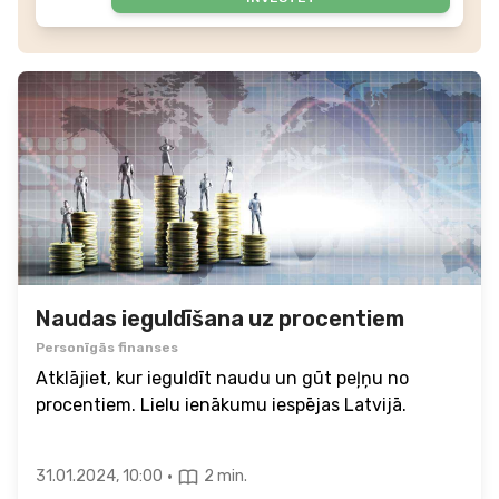
Naudas ieguldīšana uz procentiem
Personīgās finanses
Atklājiet, kur ieguldīt naudu un gūt peļņu no
procentiem. Lielu ienākumu iespējas Latvijā.
·
31.01.2024, 10:00
2 min.