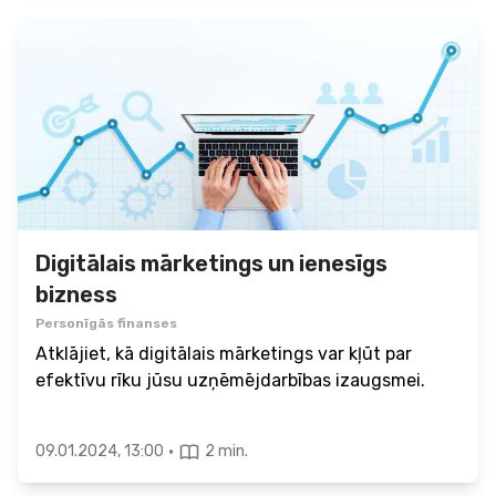
Digitālais mārketings un ienesīgs
bizness
Personīgās finanses
Atklājiet, kā digitālais mārketings var kļūt par
efektīvu rīku jūsu uzņēmējdarbības izaugsmei.
·
09.01.2024, 13:00
2 min.