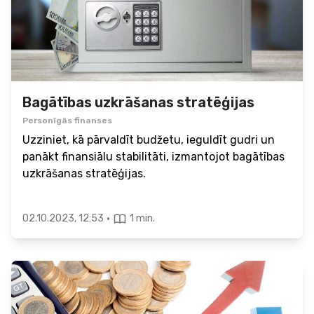
Bagātības uzkrāšanas stratēģijas
Personīgās finanses
Uzziniet, kā pārvaldīt budžetu, ieguldīt gudri un
panākt finansiālu stabilitāti, izmantojot bagātības
uzkrāšanas stratēģijas.
·
02.10.2023, 12:53
1 min.