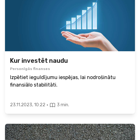
Kur investēt naudu
Personīgās finanses
Izpētiet ieguldījumu iespējas, lai nodrošinātu
finansiālo stabilitāti.
·
23.11.2023, 10:22
3 min.