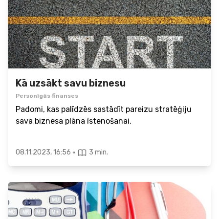
Kā uzsākt savu biznesu
Personīgās finanses
Padomi, kas palīdzēs sastādīt pareizu stratēģiju
sava biznesa plāna īstenošanai.
·
08.11.2023, 16:56
3 min.