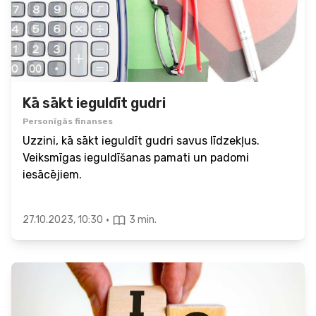
Kā sākt ieguldīt gudri
Personīgās finanses
Uzzini, kā sākt ieguldīt gudri savus līdzekļus.
Veiksmīgas ieguldīšanas pamati un padomi
iesācējiem.
·
27.10.2023, 10:30
3 min.