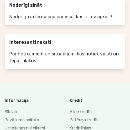
Noderīgi zināt
Noderīga informācija par visu, kas ir Tev apkārt!
Interesanti raksti
Par notikumiem un situācijām, kas notiek valstī un
tepat blakus.
Informācija
Kredīti
Sīkfaili
Ātrie kredīti
Privātuma politika
Patēriņa kredīti
Lietošanas noteikumi
Kredītlīnijas