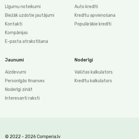
Līgumu noteikumi
Auto kredīti
Biežāk uzdotie jautājumi
Kredītu apvienošana
Kontakti
Populārākie kredīti
Kompānijas
E-pasta atrakstīšana
Jaunumi
Noderīgi
Aizdevumi
Valūtas kalkulators
Personīgās finanses
Kredītu kalkulators
Noderīgi zināt
Interesanti raksti
© 2022 - 2026 Comperia.lv