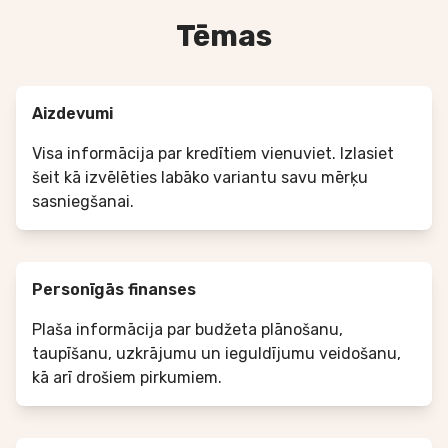
Tēmas
Aizdevumi
Visa informācija par kredītiem vienuviet. Izlasiet
šeit kā izvēlēties labāko variantu savu mērķu
sasniegšanai.
Personīgās finanses
Plaša informācija par budžeta plānošanu,
taupīšanu, uzkrājumu un ieguldījumu veidošanu,
kā arī drošiem pirkumiem.