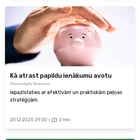
Kā atrast papildu ienākumu avotu
Personīgās finanses
Iepazīstaties ar efektīvām un praktiskām peļņas
stratēģijām.
·
20.12.2023, 09:00
2 min.