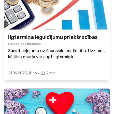
Ilgtermiņa ieguldījumu priekšrocības
Personīgās finanses
Sāciet ceļojumu uz finansiālo neatkarību. Uzziniet,
kā jūsu nauda var augt ilgtermiņā.
·
21.09.2023, 10:16
2 min.