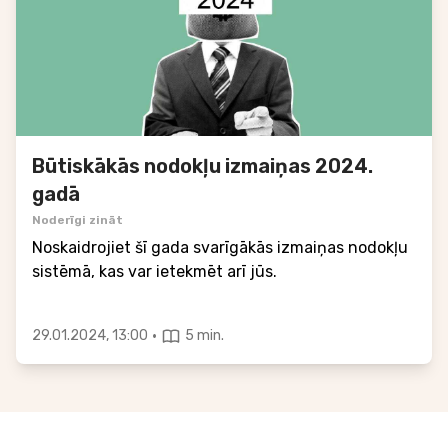
Būtiskākās nodokļu izmaiņas 2024.
gadā
Noderīgi zināt
Noskaidrojiet šī gada svarīgākās izmaiņas nodokļu
sistēmā, kas var ietekmēt arī jūs.
·
29.01.2024, 13:00
5 min.