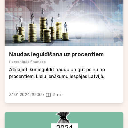
Naudas ieguldīšana uz procentiem
Personīgās finanses
Atklājiet, kur ieguldīt naudu un gūt peļņu no
procentiem. Lielu ienākumu iespējas Latvijā.
·
31.01.2024, 10:00
2 min.