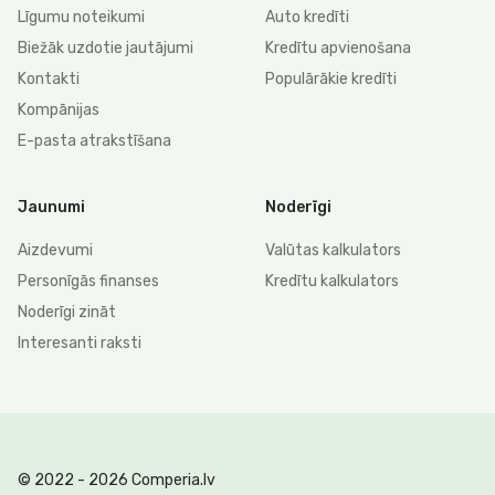
Līgumu noteikumi
Auto kredīti
Biežāk uzdotie jautājumi
Kredītu apvienošana
Kontakti
Populārākie kredīti
Kompānijas
E-pasta atrakstīšana
Jaunumi
Noderīgi
Aizdevumi
Valūtas kalkulators
Personīgās finanses
Kredītu kalkulators
Noderīgi zināt
Interesanti raksti
© 2022 - 2026 Comperia.lv