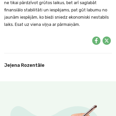
ne tikai pārdzīvot grūtos laikus, bet arī saglabāt
finansiālo stabilitāti un iespējams, pat gūt labumu no
jaunām iespējām, ko bieži sniedz ekonomiski nestabils
laiks. Esat uz viena viļņa ar pārmaiņām.
Jeļena Rozentāle