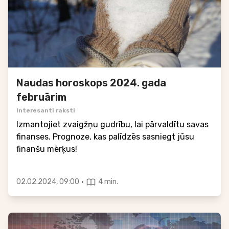
Naudas horoskops 2024. gada
februārim
Interesanti raksti
Izmantojiet zvaigžņu gudrību, lai pārvaldītu savas
finanses. Prognoze, kas palīdzēs sasniegt jūsu
finanšu mērķus!
·
02.02.2024, 09:00
4 min.