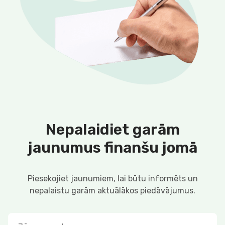
Nepalaidiet garām
jaunumus finanšu jomā
Piesekojiet jaunumiem, lai būtu informēts un
nepalaistu garām aktuālākos piedāvājumus.