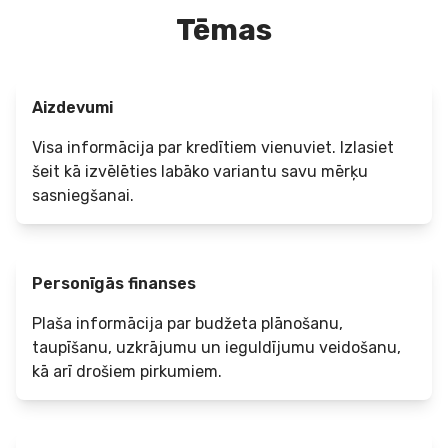
Tēmas
Aizdevumi
Visa informācija par kredītiem vienuviet. Izlasiet
šeit kā izvēlēties labāko variantu savu mērķu
sasniegšanai.
Personīgās finanses
Plaša informācija par budžeta plānošanu,
taupīšanu, uzkrājumu un ieguldījumu veidošanu,
kā arī drošiem pirkumiem.