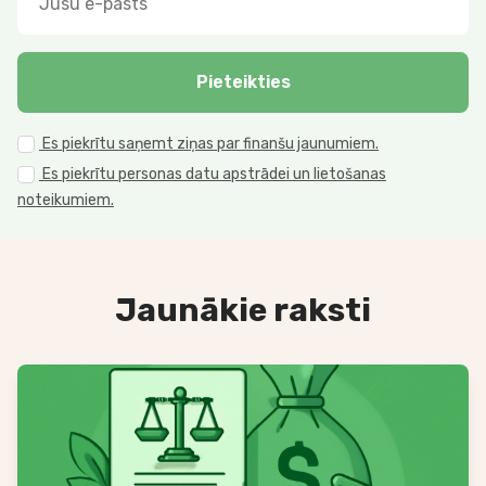
Pieteikties
Es piekrītu saņemt ziņas par finanšu jaunumiem.
Es piekrītu personas datu apstrādei un lietošanas
noteikumiem.
Jaunākie raksti