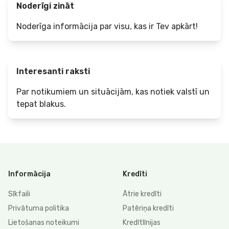
Noderīgi zināt
Noderīga informācija par visu, kas ir Tev apkārt!
Interesanti raksti
Par notikumiem un situācijām, kas notiek valstī un
tepat blakus.
Informācija
Kredīti
Sīkfaili
Ātrie kredīti
Privātuma politika
Patēriņa kredīti
Lietošanas noteikumi
Kredītlīnijas