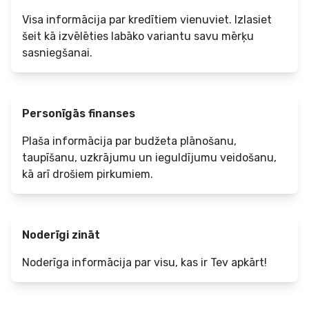
Visa informācija par kredītiem vienuviet. Izlasiet
šeit kā izvēlēties labāko variantu savu mērķu
sasniegšanai.
Personīgās finanses
Plaša informācija par budžeta plānošanu,
taupīšanu, uzkrājumu un ieguldījumu veidošanu,
kā arī drošiem pirkumiem.
Noderīgi zināt
Noderīga informācija par visu, kas ir Tev apkārt!