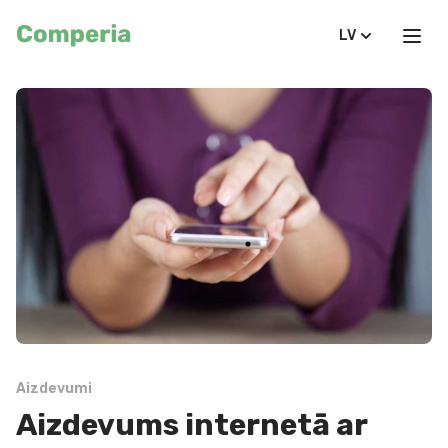
LV
Aizdevumi
Aizdevums internetā ar