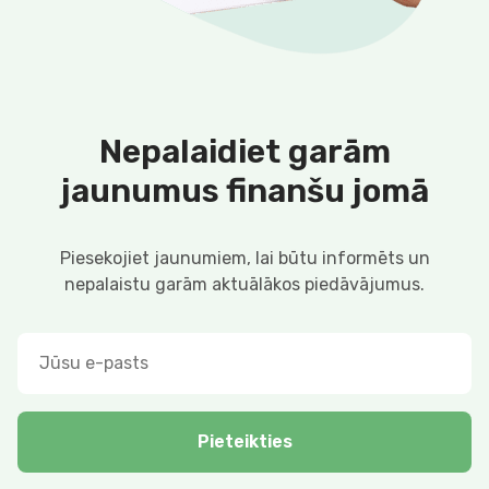
Nepalaidiet garām
jaunumus finanšu jomā
Piesekojiet jaunumiem, lai būtu informēts un
nepalaistu garām aktuālākos piedāvājumus.
Pieteikties