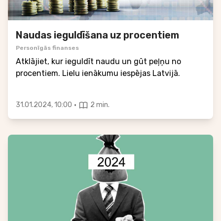
Naudas ieguldīšana uz procentiem
Personīgās finanses
Atklājiet, kur ieguldīt naudu un gūt peļņu no
procentiem. Lielu ienākumu iespējas Latvijā.
·
31.01.2024, 10:00
2 min.