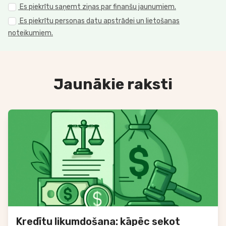
Es piekrītu saņemt ziņas par finanšu jaunumiem.
Es piekrītu personas datu apstrādei un lietošanas
noteikumiem.
Jaunākie raksti
Kredītu likumdošana: kāpēc sekot