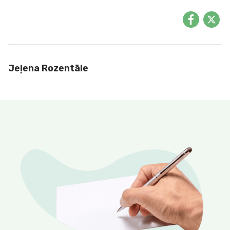
Jeļena Rozentāle