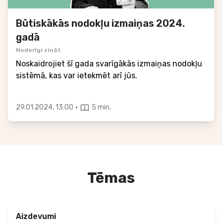
Būtiskākās nodokļu izmaiņas 2024.
gadā
Noderīgi zināt
Noskaidrojiet šī gada svarīgākās izmaiņas nodokļu
sistēmā, kas var ietekmēt arī jūs.
·
29.01.2024, 13:00
5 min.
Tēmas
Aizdevumi