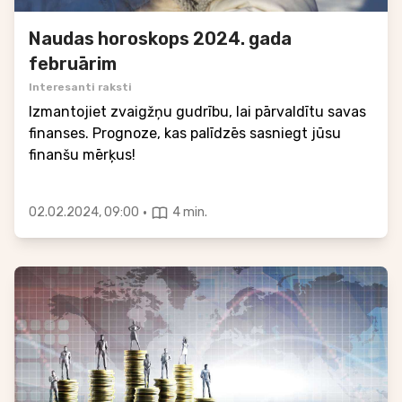
Naudas horoskops 2024. gada
februārim
Interesanti raksti
Izmantojiet zvaigžņu gudrību, lai pārvaldītu savas
finanses. Prognoze, kas palīdzēs sasniegt jūsu
finanšu mērķus!
·
02.02.2024, 09:00
4 min.