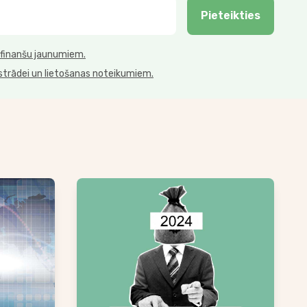
Pieteikties
 finanšu jaunumiem.
strādei un lietošanas noteikumiem.