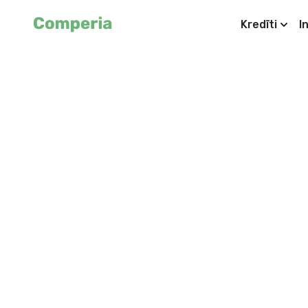
Kredīti
I