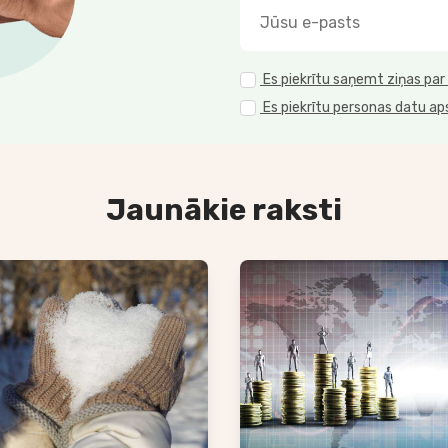
Es piekrītu saņemt ziņas par
Es piekrītu personas datu ap
Jaunākie raksti