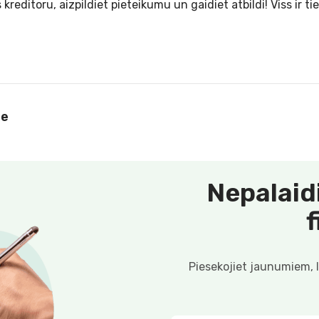
 kreditoru, aizpildiet pieteikumu un gaidiet atbildi! Viss ir tie
le
Nepalaid
Piesekojiet jaunumiem, 