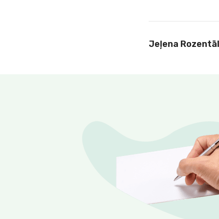
Jeļena Rozentā