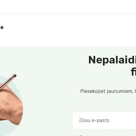
le
Nepalaid
Piesekojiet jaunumiem, 