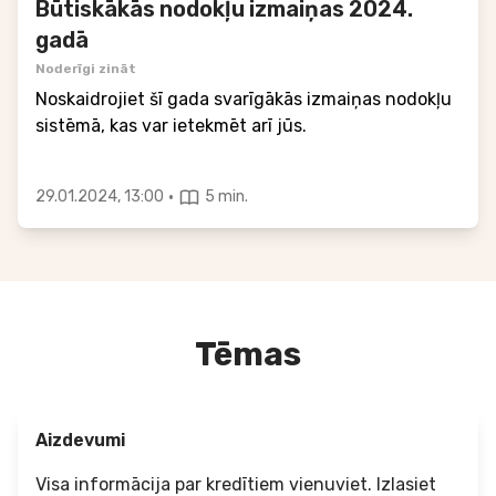
Būtiskākās nodokļu izmaiņas 2024.
gadā
Noderīgi zināt
Noskaidrojiet šī gada svarīgākās izmaiņas nodokļu
sistēmā, kas var ietekmēt arī jūs.
·
29.01.2024, 13:00
5 min.
Tēmas
Aizdevumi
Visa informācija par kredītiem vienuviet. Izlasiet