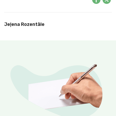
Jeļena Rozentāle