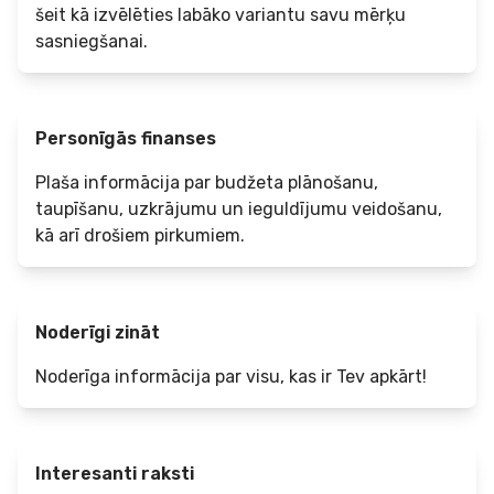
šeit kā izvēlēties labāko variantu savu mērķu
sasniegšanai.
Personīgās finanses
Plaša informācija par budžeta plānošanu,
taupīšanu, uzkrājumu un ieguldījumu veidošanu,
kā arī drošiem pirkumiem.
Noderīgi zināt
Noderīga informācija par visu, kas ir Tev apkārt!
Interesanti raksti