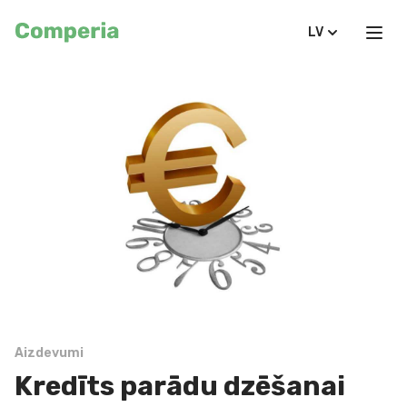
LV
Aizdevumi
Kredīts parādu dzēšanai