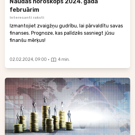
Naudas horoskops 2024. gada
februārim
Interesanti raksti
Izmantojiet zvaigžņu gudrību, lai pārvaldītu savas
finanses. Prognoze, kas palīdzēs sasniegt jūsu
finanšu mērķus!
·
02.02.2024, 09:00
4 min.