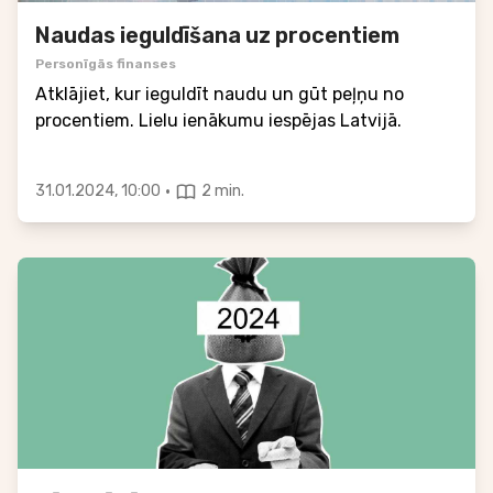
Naudas ieguldīšana uz procentiem
Personīgās finanses
Atklājiet, kur ieguldīt naudu un gūt peļņu no
procentiem. Lielu ienākumu iespējas Latvijā.
·
31.01.2024, 10:00
2 min.