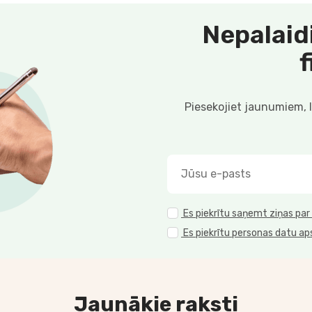
Nepalaid
Piesekojiet jaunumiem, 
Es piekrītu saņemt ziņas par
Es piekrītu personas datu ap
Jaunākie raksti