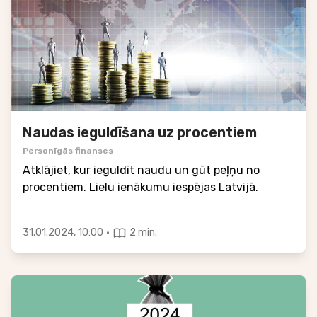
Naudas ieguldīšana uz procentiem
Personīgās finanses
Atklājiet, kur ieguldīt naudu un gūt peļņu no
procentiem. Lielu ienākumu iespējas Latvijā.
·
31.01.2024, 10:00
2 min.