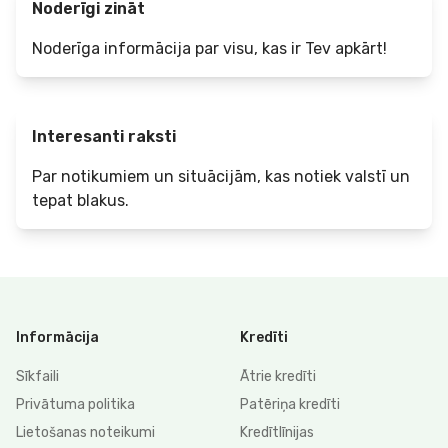
Noderīgi zināt
Noderīga informācija par visu, kas ir Tev apkārt!
Interesanti raksti
Par notikumiem un situācijām, kas notiek valstī un
tepat blakus.
Informācija
Kredīti
Sīkfaili
Ātrie kredīti
Privātuma politika
Patēriņa kredīti
Lietošanas noteikumi
Kredītlīnijas