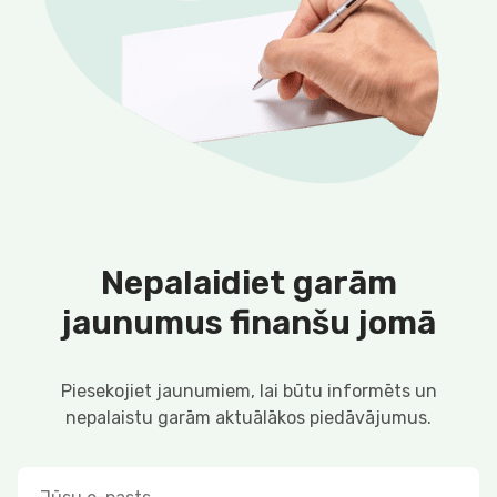
Nepalaidiet garām
jaunumus finanšu jomā
Piesekojiet jaunumiem, lai būtu informēts un
nepalaistu garām aktuālākos piedāvājumus.