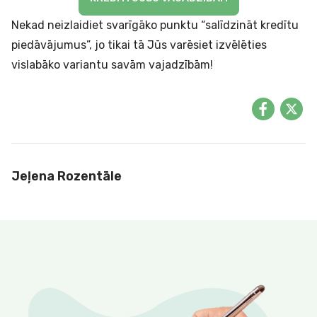
Nekad neizlaidiet svarīgāko punktu “salīdzināt kredītu
piedāvājumus”, jo tikai tā Jūs varēsiet izvēlēties
vislabāko variantu savām vajadzībām!
Jeļena Rozentāle