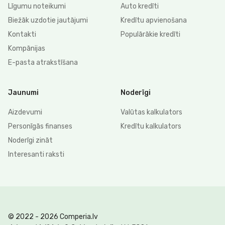
Līgumu noteikumi
Auto kredīti
Biežāk uzdotie jautājumi
Kredītu apvienošana
Kontakti
Populārākie kredīti
Kompānijas
E-pasta atrakstīšana
Jaunumi
Noderīgi
Aizdevumi
Valūtas kalkulators
Personīgās finanses
Kredītu kalkulators
Noderīgi zināt
Interesanti raksti
© 2022 - 2026 Comperia.lv