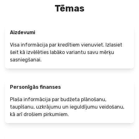
Tēmas
Aizdevumi
Visa informācija par kredītiem vienuviet. Izlasiet
šeit kā izvēlēties labāko variantu savu mērķu
sasniegšanai.
Personīgās finanses
Plaša informācija par budžeta plānošanu,
taupīšanu, uzkrājumu un ieguldījumu veidošanu,
kā arī drošiem pirkumiem.