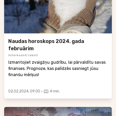
Naudas horoskops 2024. gada
februārim
Interesanti raksti
Izmantojiet zvaigžņu gudrību, lai pārvaldītu savas
finanses. Prognoze, kas palīdzēs sasniegt jūsu
finanšu mērķus!
·
02.02.2024, 09:00
4 min.