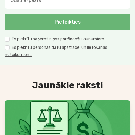
Pieteikties
Es piekrītu saņemt ziņas par finanšu jaunumiem.
Es piekrītu personas datu apstrādei un lietošanas
noteikumiem.
Jaunākie raksti