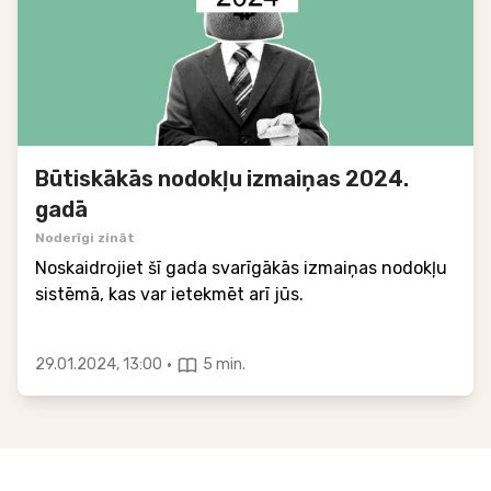
Būtiskākās nodokļu izmaiņas 2024.
gadā
Noderīgi zināt
Noskaidrojiet šī gada svarīgākās izmaiņas nodokļu
sistēmā, kas var ietekmēt arī jūs.
·
29.01.2024, 13:00
5 min.