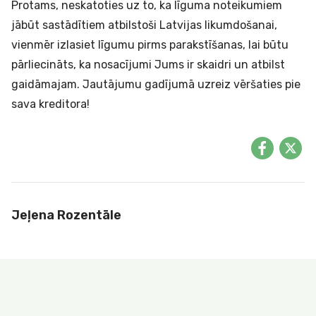
Protams, neskatoties uz to, ka līguma noteikumiem
jābūt sastādītiem atbilstoši Latvijas likumdošanai,
vienmēr izlasiet līgumu pirms parakstīšanas, lai būtu
pārliecināts, ka nosacījumi Jums ir skaidri un atbilst
gaidāmajam. Jautājumu gadījumā uzreiz vēršaties pie
sava kreditora!
Jeļena Rozentāle