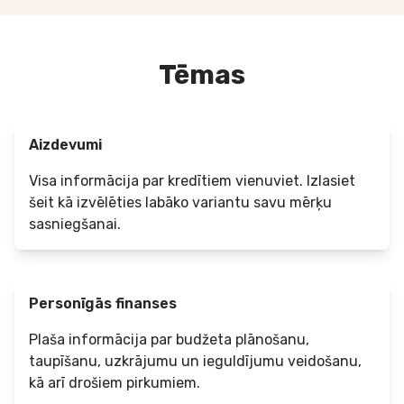
Tēmas
Aizdevumi
Visa informācija par kredītiem vienuviet. Izlasiet
šeit kā izvēlēties labāko variantu savu mērķu
sasniegšanai.
Personīgās finanses
Plaša informācija par budžeta plānošanu,
taupīšanu, uzkrājumu un ieguldījumu veidošanu,
kā arī drošiem pirkumiem.