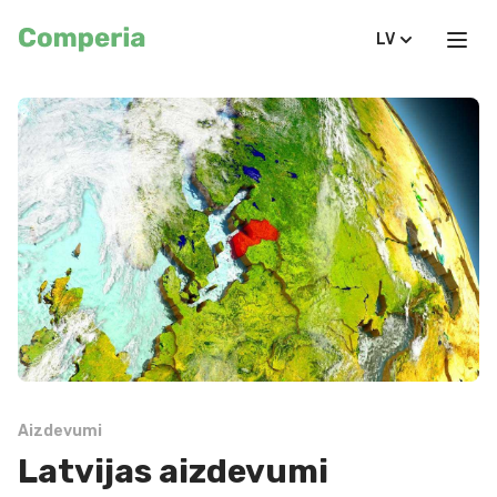
LV
Aizdevumi
Latvijas aizdevumi