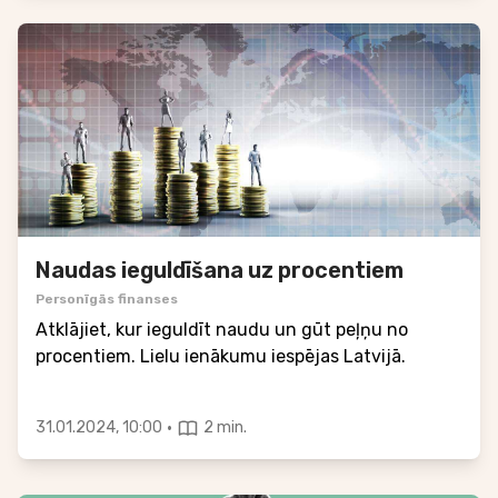
Naudas ieguldīšana uz procentiem
Personīgās finanses
Atklājiet, kur ieguldīt naudu un gūt peļņu no
procentiem. Lielu ienākumu iespējas Latvijā.
·
31.01.2024, 10:00
2 min.