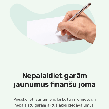
Nepalaidiet garām
jaunumus finanšu jomā
Piesekojiet jaunumiem, lai būtu informēts un
nepalaistu garām aktuālākos piedāvājumus.