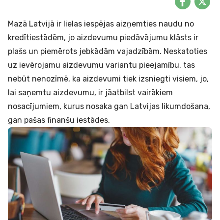
Mazā Latvijā ir lielas iespējas aizņemties naudu no
kredītiestādēm, jo aizdevumu piedāvājumu klāsts ir
plašs un piemērots jebkādām vajadzībām. Neskatoties
uz ievērojamu aizdevumu variantu pieejamību, tas
nebūt nenozīmē, ka aizdevumi tiek izsniegti visiem, jo,
lai saņemtu aizdevumu, ir jāatbilst vairākiem
nosacījumiem, kurus nosaka gan Latvijas likumdošana,
gan pašas finanšu iestādes.