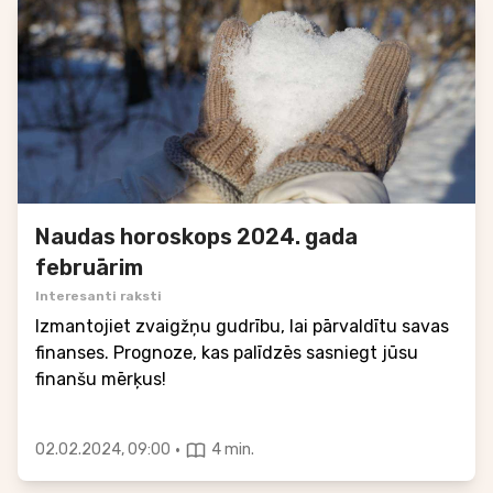
Naudas horoskops 2024. gada
februārim
Interesanti raksti
Izmantojiet zvaigžņu gudrību, lai pārvaldītu savas
finanses. Prognoze, kas palīdzēs sasniegt jūsu
finanšu mērķus!
·
02.02.2024, 09:00
4 min.