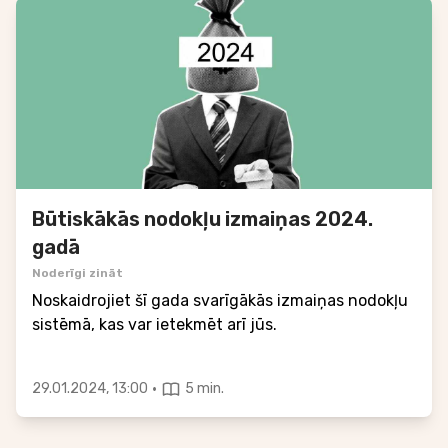
Būtiskākās nodokļu izmaiņas 2024.
gadā
Noderīgi zināt
Noskaidrojiet šī gada svarīgākās izmaiņas nodokļu
sistēmā, kas var ietekmēt arī jūs.
·
29.01.2024, 13:00
5 min.