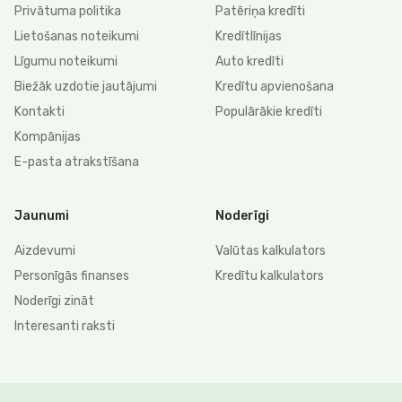
Privātuma politika
Patēriņa kredīti
Lietošanas noteikumi
Kredītlīnijas
Līgumu noteikumi
Auto kredīti
Biežāk uzdotie jautājumi
Kredītu apvienošana
Kontakti
Populārākie kredīti
Kompānijas
E-pasta atrakstīšana
Jaunumi
Noderīgi
Aizdevumi
Valūtas kalkulators
Personīgās finanses
Kredītu kalkulators
Noderīgi zināt
Interesanti raksti