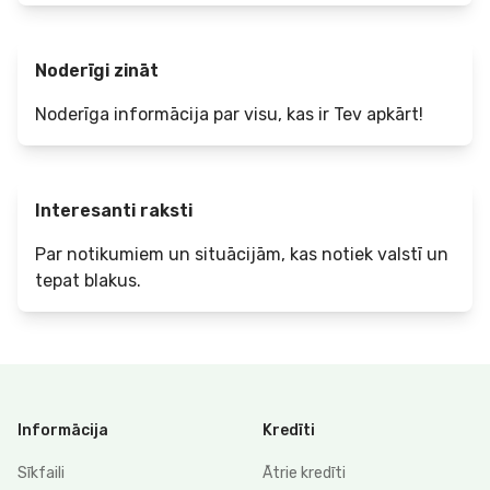
Noderīgi zināt
Noderīga informācija par visu, kas ir Tev apkārt!
Interesanti raksti
Par notikumiem un situācijām, kas notiek valstī un
tepat blakus.
Informācija
Kredīti
Sīkfaili
Ātrie kredīti