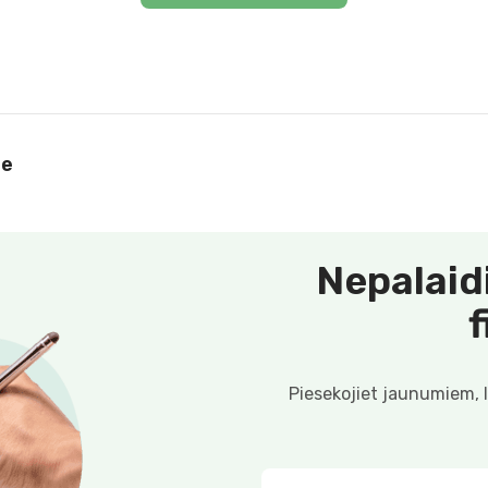
le
Nepalaid
Piesekojiet jaunumiem, 