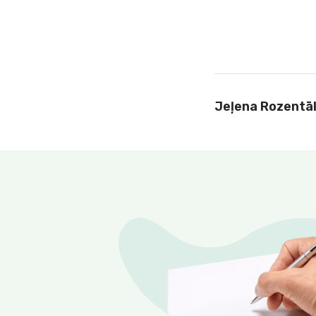
Jeļena Rozentā