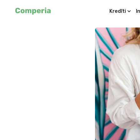
Kredīti
I