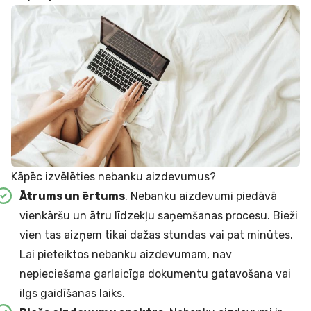
Kāpēc izvēlēties nebanku aizdevumus?
Ātrums un ērtums
. Nebanku aizdevumi piedāvā
vienkāršu un ātru līdzekļu saņemšanas procesu. Bieži
vien tas aizņem tikai dažas stundas vai pat minūtes.
Lai pieteiktos nebanku aizdevumam, nav
nepieciešama garlaicīga dokumentu gatavošana vai
ilgs gaidīšanas laiks.