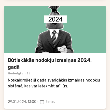
Būtiskākās nodokļu izmaiņas 2024.
gadā
Noderīgi zināt
Noskaidrojiet šī gada svarīgākās izmaiņas nodokļu
sistēmā, kas var ietekmēt arī jūs.
·
29.01.2024, 13:00
5 min.