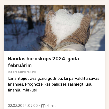
Naudas horoskops 2024. gada
februārim
Interesanti raksti
Izmantojiet zvaigžņu gudrību, lai pārvaldītu savas
finanses. Prognoze, kas palīdzēs sasniegt jūsu
finanšu mērķus!
·
02.02.2024, 09:00
4 min.