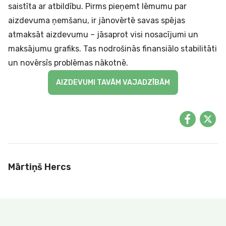
saistīta ar atbildību. Pirms pieņemt lēmumu par
aizdevuma ņemšanu, ir jānovērtē savas spējas
atmaksāt aizdevumu – jāsaprot visi nosacījumi un
maksājumu grafiks. Tas nodrošinās finansiālo stabilitāti
un novērsīs problēmas nākotnē.
AIZDEVUMI TAVĀM VAJADZĪBĀM
Mārtiņš Hercs