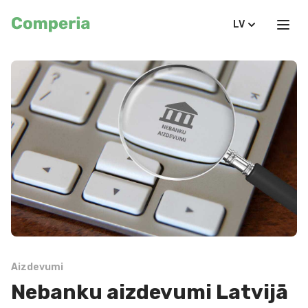
LV
Aizdevumi
Nebanku aizdevumi Latvijā