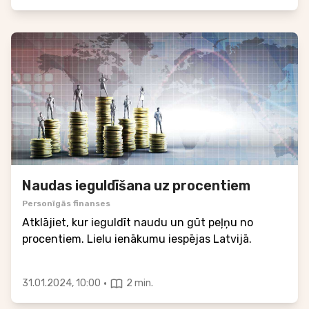
Naudas ieguldīšana uz procentiem
Personīgās finanses
Atklājiet, kur ieguldīt naudu un gūt peļņu no
procentiem. Lielu ienākumu iespējas Latvijā.
·
31.01.2024, 10:00
2 min.