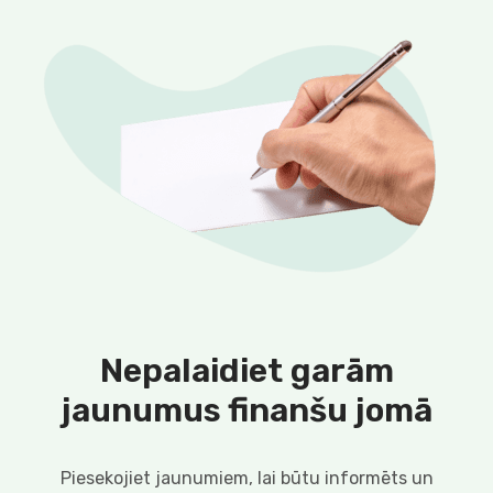
Nepalaidiet garām
jaunumus finanšu jomā
Piesekojiet jaunumiem, lai būtu informēts un