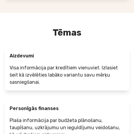
Tēmas
Aizdevumi
Visa informācija par kredītiem vienuviet. Izlasiet
šeit kā izvēlēties labāko variantu savu mērķu
sasniegšanai.
Personīgās finanses
Plaša informācija par budžeta plānošanu,
taupīšanu, uzkrājumu un ieguldījumu veidošanu,