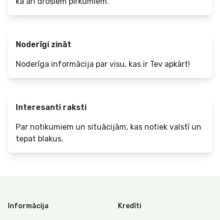
kā arī drošiem pirkumiem.
Noderīgi zināt
Noderīga informācija par visu, kas ir Tev apkārt!
Interesanti raksti
Par notikumiem un situācijām, kas notiek valstī un
tepat blakus.
Informācija
Kredīti