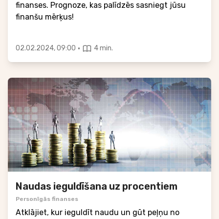
finanses. Prognoze, kas palīdzēs sasniegt jūsu
finanšu mērķus!
·
02.02.2024, 09:00
4 min.
Naudas ieguldīšana uz procentiem
Personīgās finanses
Atklājiet, kur ieguldīt naudu un gūt peļņu no