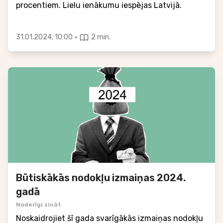
procentiem. Lielu ienākumu iespējas Latvijā.
·
31.01.2024, 10:00
2 min.
Būtiskākās nodokļu izmaiņas 2024.
gadā
Noderīgi zināt
Noskaidrojiet šī gada svarīgākās izmaiņas nodokļu