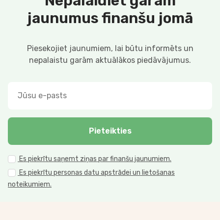
Nepalaidiet garām
jaunumus finanšu jomā
Piesekojiet jaunumiem, lai būtu informēts un
nepalaistu garām aktuālākos piedāvājumus.
Pieteikties
Es piekrītu saņemt ziņas par finanšu jaunumiem.
Es piekrītu personas datu apstrādei un lietošanas
noteikumiem.