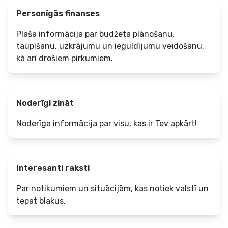
Personīgās finanses
Plaša informācija par budžeta plānošanu,
taupīšanu, uzkrājumu un ieguldījumu veidošanu,
kā arī drošiem pirkumiem.
Noderīgi zināt
Noderīga informācija par visu, kas ir Tev apkārt!
Interesanti raksti
Par notikumiem un situācijām, kas notiek valstī un
tepat blakus.