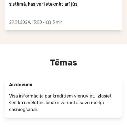
sistēmā, kas var ietekmēt arī jūs.
·
29.01.2024, 13:00
5 min.
Tēmas
Aizdevumi
Visa informācija par kredītiem vienuviet. Izlasiet
šeit kā izvēlēties labāko variantu savu mērķu
sasniegšanai.