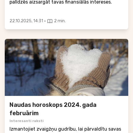
palīdzēs aizsargāt tavas finansiālās intereses.
·
22.10.2025, 14:31
2 min.
Naudas horoskops 2024. gada
februārim
Interesanti raksti
Izmantojiet zvaigžņu gudrību, lai pārvaldītu savas