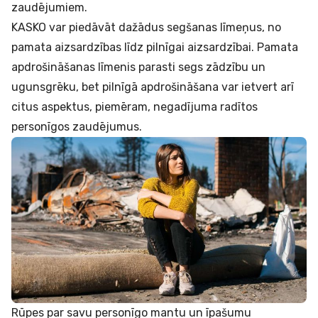
zaudējumiem.
KASKO var piedāvāt dažādus segšanas līmeņus, no
pamata aizsardzības līdz pilnīgai aizsardzībai. Pamata
apdrošināšanas līmenis parasti segs zādzību un
ugunsgrēku, bet pilnīgā apdrošināšana var ietvert arī
citus aspektus, piemēram, negadījuma radītos
personīgos zaudējumus.
Rūpes par savu personīgo mantu un īpašumu