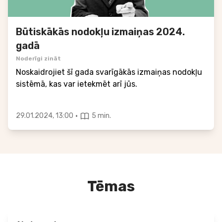
Būtiskākās nodokļu izmaiņas 2024.
gadā
Noderīgi zināt
Noskaidrojiet šī gada svarīgākās izmaiņas nodokļu
sistēmā, kas var ietekmēt arī jūs.
·
29.01.2024, 13:00
5 min.
Tēmas