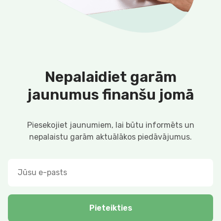
Nepalaidiet garām
jaunumus finanšu jomā
Piesekojiet jaunumiem, lai būtu informēts un
nepalaistu garām aktuālākos piedāvājumus.
Pieteikties