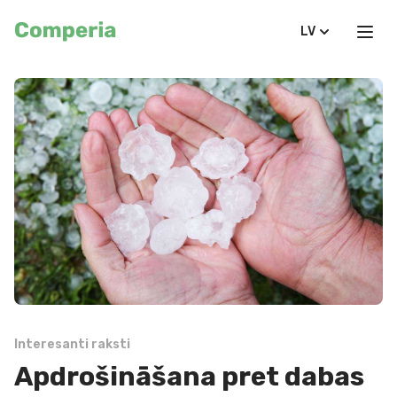
LV
Interesanti raksti
Apdrošināšana pret dabas