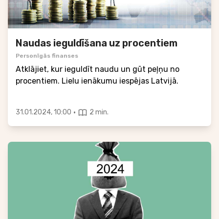
Naudas ieguldīšana uz procentiem
Personīgās finanses
Atklājiet, kur ieguldīt naudu un gūt peļņu no
procentiem. Lielu ienākumu iespējas Latvijā.
·
31.01.2024, 10:00
2 min.