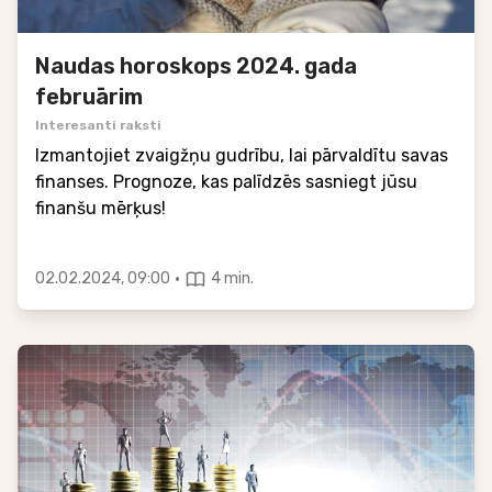
Naudas horoskops 2024. gada
februārim
Interesanti raksti
Izmantojiet zvaigžņu gudrību, lai pārvaldītu savas
finanses. Prognoze, kas palīdzēs sasniegt jūsu
finanšu mērķus!
·
02.02.2024, 09:00
4 min.