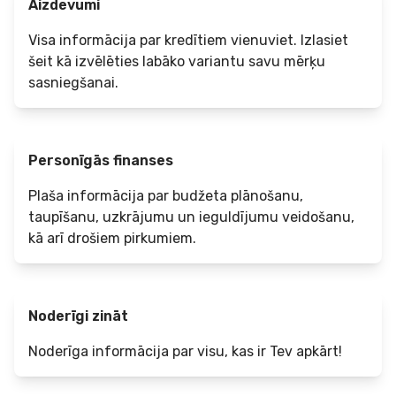
Aizdevumi
Visa informācija par kredītiem vienuviet. Izlasiet
šeit kā izvēlēties labāko variantu savu mērķu
sasniegšanai.
Personīgās finanses
Plaša informācija par budžeta plānošanu,
taupīšanu, uzkrājumu un ieguldījumu veidošanu,
kā arī drošiem pirkumiem.
Noderīgi zināt
Noderīga informācija par visu, kas ir Tev apkārt!