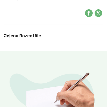
Jeļena Rozentāle