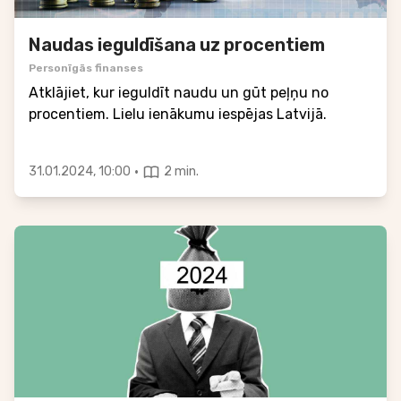
Naudas ieguldīšana uz procentiem
Personīgās finanses
Atklājiet, kur ieguldīt naudu un gūt peļņu no
procentiem. Lielu ienākumu iespējas Latvijā.
·
31.01.2024, 10:00
2 min.