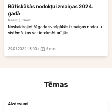
Būtiskākās nodokļu izmaiņas 2024.
gadā
Noderīgi zināt
Noskaidrojiet šī gada svarīgākās izmaiņas nodokļu
sistēmā, kas var ietekmēt arī jūs.
·
29.01.2024, 13:00
5 min.
Tēmas
Aizdevumi