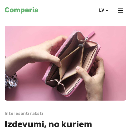
LV
Interesanti raksti
Izdevumi, no kuriem