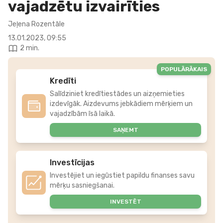
vajadzētu izvairīties
Jeļena Rozentāle
13.01.2023, 09:55
2 min.
POPULĀRĀKAIS
Kredīti
Salīdziniet kredītiestādes un aizņemieties
izdevīgāk. Aizdevums jebkādiem mērķiem un
vajadzībām īsā laikā.
SAŅEMT
Investīcijas
Investējiet un iegūstiet papildu finanses savu
mērķu sasniegšanai.
INVESTĒT