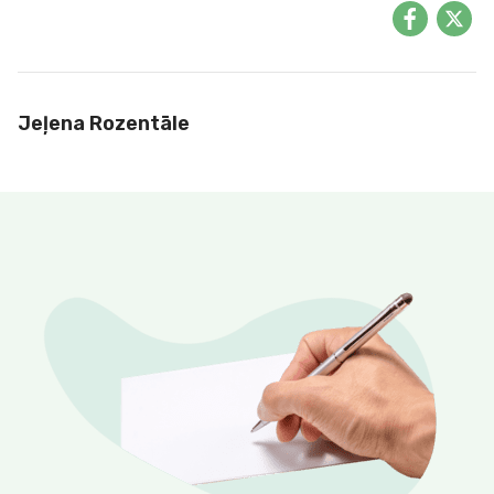
Jeļena Rozentāle