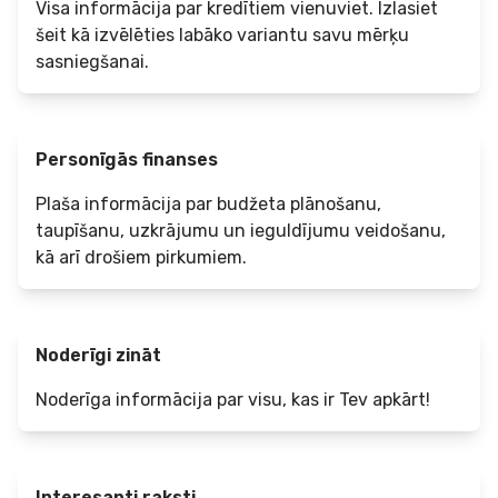
Visa informācija par kredītiem vienuviet. Izlasiet
šeit kā izvēlēties labāko variantu savu mērķu
sasniegšanai.
Personīgās finanses
Plaša informācija par budžeta plānošanu,
taupīšanu, uzkrājumu un ieguldījumu veidošanu,
kā arī drošiem pirkumiem.
Noderīgi zināt
Noderīga informācija par visu, kas ir Tev apkārt!
Interesanti raksti