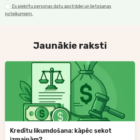
Es piekrītu personas datu apstrādei un lietošanas
noteikumiem.
Jaunākie raksti
Kredītu likumdošana: kāpēc sekot
izmaiņām?