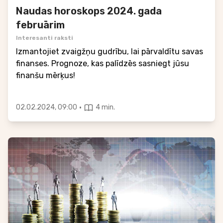
Naudas horoskops 2024. gada
februārim
Interesanti raksti
Izmantojiet zvaigžņu gudrību, lai pārvaldītu savas
finanses. Prognoze, kas palīdzēs sasniegt jūsu
finanšu mērķus!
·
02.02.2024, 09:00
4 min.