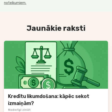
noteikumiem.
Jaunākie raksti
Kredītu likumdošana: kāpēc sekot
izmaiņām?
Noderīgi zināt