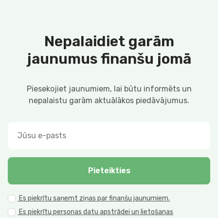
Nepalaidiet garām
jaunumus finanšu jomā
Piesekojiet jaunumiem, lai būtu informēts un
nepalaistu garām aktuālākos piedāvājumus.
Pieteikties
Es piekrītu saņemt ziņas par finanšu jaunumiem.
Es piekrītu personas datu apstrādei un lietošanas