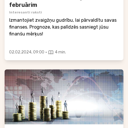
februārim
Interesanti raksti
Izmantojiet zvaigžņu gudrību, lai pārvaldītu savas
finanses. Prognoze, kas palīdzēs sasniegt jūsu
finanšu mērķus!
·
02.02.2024, 09:00
4 min.