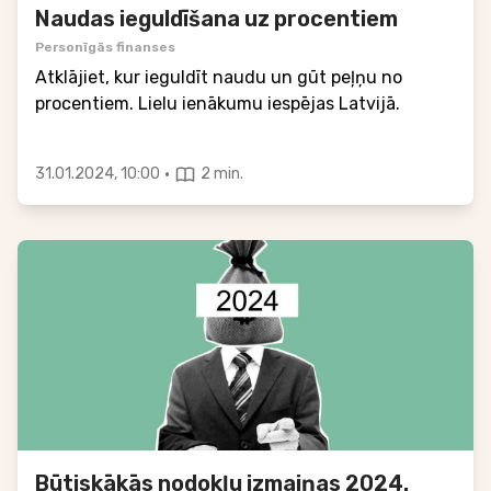
Naudas ieguldīšana uz procentiem
Personīgās finanses
Atklājiet, kur ieguldīt naudu un gūt peļņu no
procentiem. Lielu ienākumu iespējas Latvijā.
·
31.01.2024, 10:00
2 min.
Būtiskākās nodokļu izmaiņas 2024.