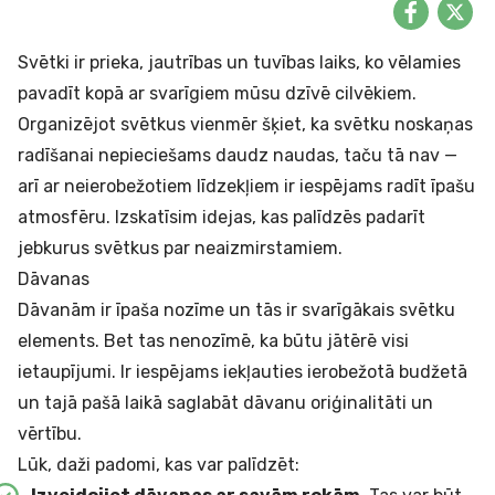
Svētki ir prieka, jautrības un tuvības laiks, ko vēlamies
pavadīt kopā ar svarīgiem mūsu dzīvē cilvēkiem.
Organizējot svētkus vienmēr šķiet, ka svētku noskaņas
radīšanai nepieciešams daudz naudas, taču tā nav —
arī ar neierobežotiem līdzekļiem ir iespējams radīt īpašu
atmosfēru. Izskatīsim idejas, kas palīdzēs padarīt
jebkurus svētkus par neaizmirstamiem.
Dāvanas
Dāvanām ir īpaša nozīme un tās ir svarīgākais svētku
elements. Bet tas nenozīmē, ka būtu jātērē visi
ietaupījumi. Ir iespējams iekļauties ierobežotā budžetā
un tajā pašā laikā saglabāt dāvanu oriģinalitāti un
vērtību.
Lūk, daži padomi, kas var palīdzēt: