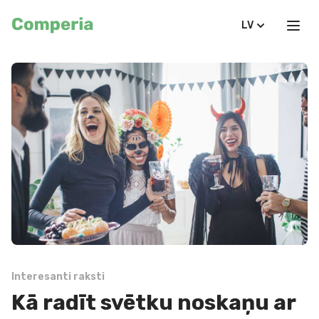
LV
Interesanti raksti
Kā radīt svētku noskaņu ar