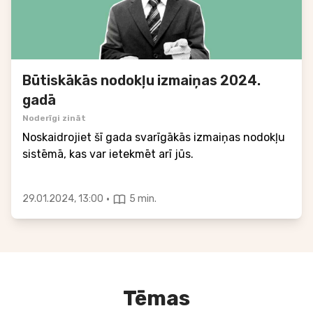
Būtiskākās nodokļu izmaiņas 2024.
gadā
Noderīgi zināt
Noskaidrojiet šī gada svarīgākās izmaiņas nodokļu
sistēmā, kas var ietekmēt arī jūs.
·
29.01.2024, 13:00
5 min.
Tēmas