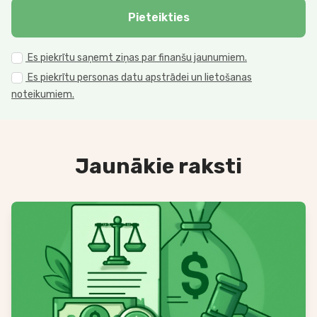
Pieteikties
Es piekrītu saņemt ziņas par finanšu jaunumiem.
Es piekrītu personas datu apstrādei un lietošanas
noteikumiem.
Jaunākie raksti