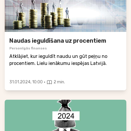
Naudas ieguldīšana uz procentiem
Personīgās finanses
Atklājiet, kur ieguldīt naudu un gūt peļņu no
procentiem. Lielu ienākumu iespējas Latvijā.
·
31.01.2024, 10:00
2 min.