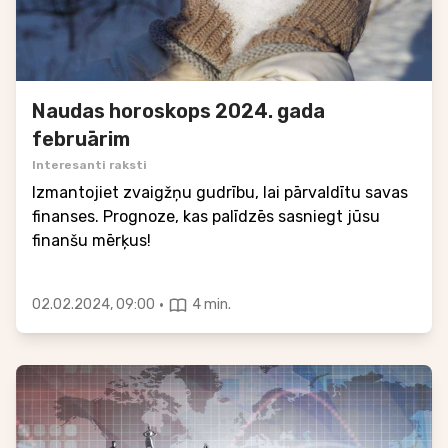
Naudas horoskops 2024. gada
februārim
Interesanti raksti
Izmantojiet zvaigžņu gudrību, lai pārvaldītu savas
finanses. Prognoze, kas palīdzēs sasniegt jūsu
finanšu mērķus!
·
02.02.2024, 09:00
4 min.