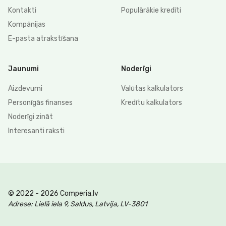
Kontakti
Populārākie kredīti
Kompānijas
E-pasta atrakstīšana
Jaunumi
Noderīgi
Aizdevumi
Valūtas kalkulators
Personīgās finanses
Kredītu kalkulators
Noderīgi zināt
Interesanti raksti
© 2022 - 2026 Comperia.lv
Adrese: Lielā iela 9, Saldus, Latvija, LV-3801