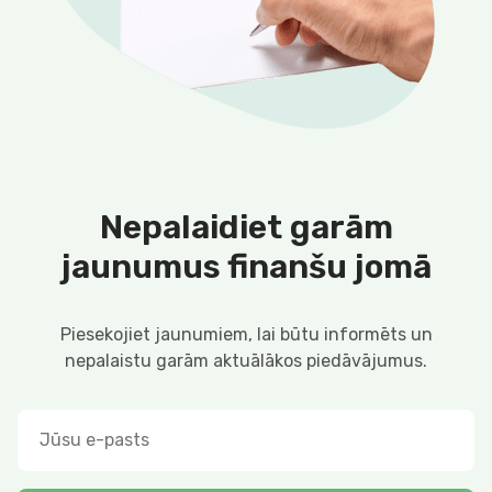
Nepalaidiet garām
jaunumus finanšu jomā
Piesekojiet jaunumiem, lai būtu informēts un
nepalaistu garām aktuālākos piedāvājumus.