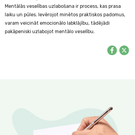
Mentālās veselības uzlabošana ir process, kas prasa
laiku un pūles. Ievērojot minētos praktiskos padomus,
varam veicināt emocionālo labklājību, tādējādi
pakāpeniski uzlabojot mentālo veselību.