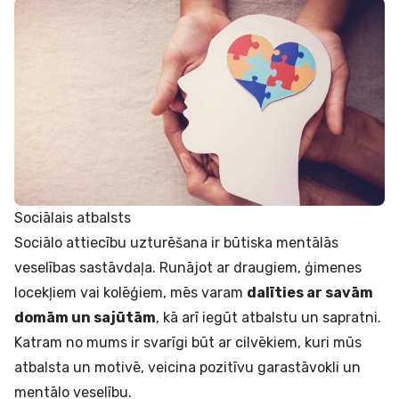
Sociālais atbalsts
Sociālo attiecību uzturēšana ir būtiska mentālās
veselības sastāvdaļa. Runājot ar draugiem, ģimenes
locekļiem vai kolēģiem, mēs varam
dalīties ar savām
domām un sajūtām
, kā arī iegūt atbalstu un sapratni.
Katram no mums ir svarīgi būt ar cilvēkiem, kuri mūs
atbalsta un motivē, veicina pozitīvu garastāvokli un
mentālo veselību.