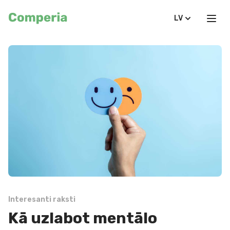
LV
Interesanti raksti
Kā uzlabot mentālo