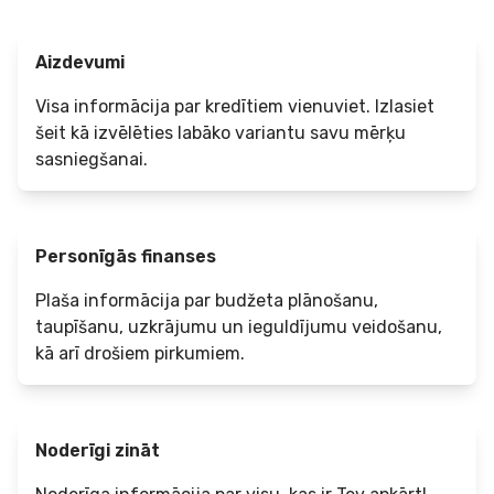
Aizdevumi
Visa informācija par kredītiem vienuviet. Izlasiet
šeit kā izvēlēties labāko variantu savu mērķu
sasniegšanai.
Personīgās finanses
Plaša informācija par budžeta plānošanu,
taupīšanu, uzkrājumu un ieguldījumu veidošanu,
kā arī drošiem pirkumiem.
Noderīgi zināt