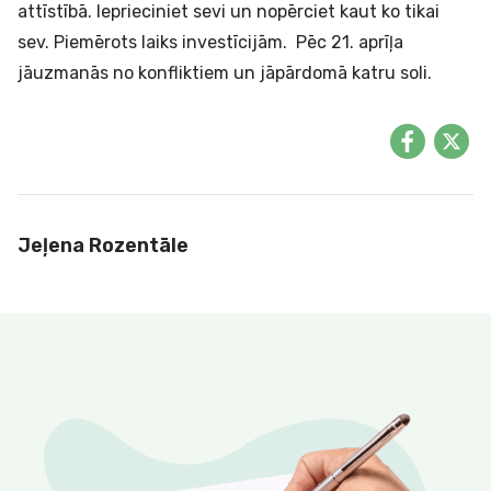
attīstībā. Ieprieciniet sevi un nopērciet kaut ko tikai
sev. Piemērots laiks
investīcijām
. Pēc 21. aprīļa
jāuzmanās no konfliktiem un jāpārdomā katru soli.
Jeļena Rozentāle