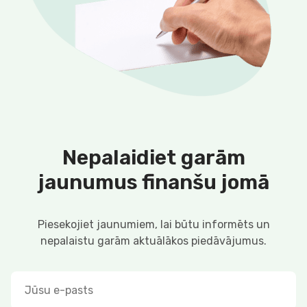
Nepalaidiet garām
jaunumus finanšu jomā
Piesekojiet jaunumiem, lai būtu informēts un
nepalaistu garām aktuālākos piedāvājumus.