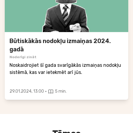
Būtiskākās nodokļu izmaiņas 2024.
gadā
Noderīgi zināt
Noskaidrojiet šī gada svarīgākās izmaiņas nodokļu
sistēmā, kas var ietekmēt arī jūs.
·
29.01.2024, 13:00
5 min.