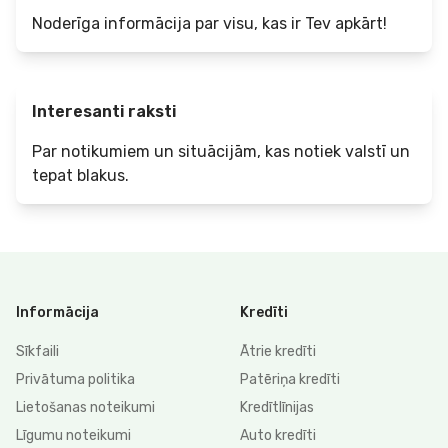
Noderīga informācija par visu, kas ir Tev apkārt!
Interesanti raksti
Par notikumiem un situācijām, kas notiek valstī un
tepat blakus.
Informācija
Kredīti
Sīkfaili
Ātrie kredīti
Privātuma politika
Patēriņa kredīti
Lietošanas noteikumi
Kredītlīnijas
Līgumu noteikumi
Auto kredīti