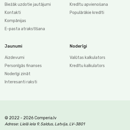
Biežāk uzdotie jautājumi
Kredītu apvienošana
Kontakti
Populārākie kredīti
Kompānijas
E-pasta atrakstīšana
Jaunumi
Noderīgi
Aizdevumi
Valūtas kalkulators
Personīgās finanses
Kredītu kalkulators
Noderīgi zināt
Interesanti raksti
© 2022 - 2026 Comperia.lv
Adrese: Lielā iela 9, Saldus, Latvija, LV-3801