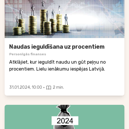
Naudas ieguldīšana uz procentiem
Personīgās finanses
Atklājiet, kur ieguldīt naudu un gūt peļņu no
procentiem. Lielu ienākumu iespējas Latvijā.
·
31.01.2024, 10:00
2 min.