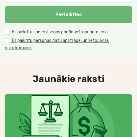
Pieteikties
Es piekrītu saņemt ziņas par finanšu jaunumiem.
Es piekrītu personas datu apstrādei un lietošanas
noteikumiem.
Jaunākie raksti