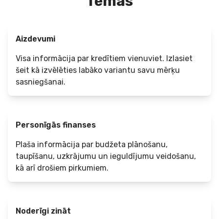
Tēmas
Aizdevumi
Visa informācija par kredītiem vienuviet. Izlasiet
šeit kā izvēlēties labāko variantu savu mērķu
sasniegšanai.
Personīgās finanses
Plaša informācija par budžeta plānošanu,
taupīšanu, uzkrājumu un ieguldījumu veidošanu,
kā arī drošiem pirkumiem.
Noderīgi zināt