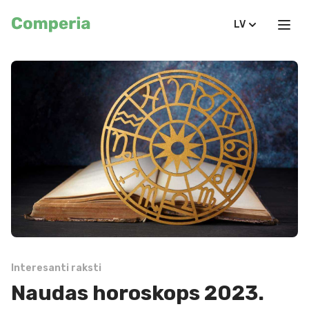
LV
Interesanti raksti
Naudas horoskops 2023.