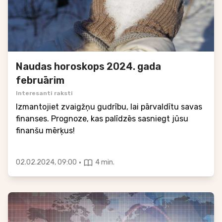
Naudas horoskops 2024. gada
februārim
Interesanti raksti
Izmantojiet zvaigžņu gudrību, lai pārvaldītu savas
finanses. Prognoze, kas palīdzēs sasniegt jūsu
finanšu mērķus!
·
02.02.2024, 09:00
4 min.