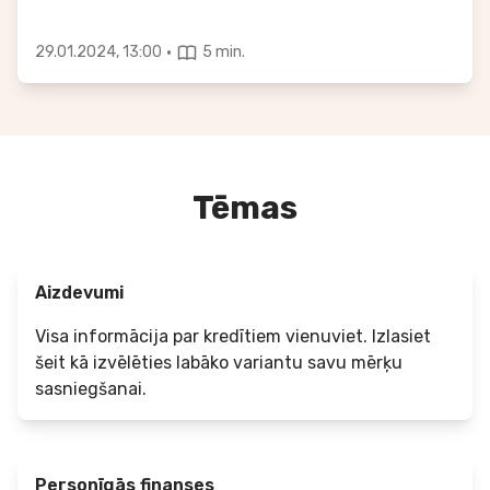
·
29.01.2024, 13:00
5 min.
Tēmas
Aizdevumi
Visa informācija par kredītiem vienuviet. Izlasiet
šeit kā izvēlēties labāko variantu savu mērķu
sasniegšanai.
Personīgās finanses