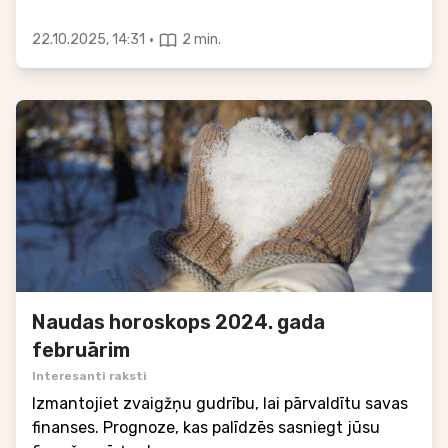
·
22.10.2025, 14:31
2 min.
Naudas horoskops 2024. gada
februārim
Interesanti raksti
Izmantojiet zvaigžņu gudrību, lai pārvaldītu savas
finanses. Prognoze, kas palīdzēs sasniegt jūsu