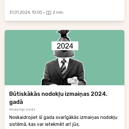
·
31.01.2024, 10:00
2 min.
Būtiskākās nodokļu izmaiņas 2024.
gadā
Noderīgi zināt
Noskaidrojiet šī gada svarīgākās izmaiņas nodokļu
sistēmā, kas var ietekmēt arī jūs.