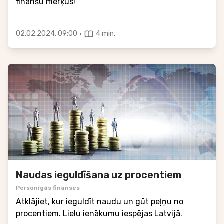
finanšu mērķus!
·
02.02.2024, 09:00
4 min.
Naudas ieguldīšana uz procentiem
Personīgās finanses
Atklājiet, kur ieguldīt naudu un gūt peļņu no
procentiem. Lielu ienākumu iespējas Latvijā.