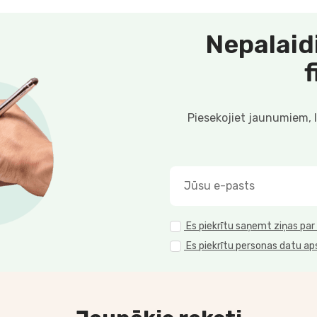
Nepalaid
Piesekojiet jaunumiem, 
Es piekrītu saņemt ziņas par
Es piekrītu personas datu ap