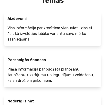
Tēmas
Aizdevumi
Visa informācija par kredītiem vienuviet. Izlasiet
šeit kā izvēlēties labāko variantu savu mērķu
sasniegšanai.
Personīgās finanses
Plaša informācija par budžeta plānošanu,
taupīšanu, uzkrājumu un ieguldījumu veidošanu,
kā arī drošiem pirkumiem.
Noderīgi zināt