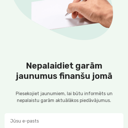
Nepalaidiet garām
jaunumus finanšu jomā
Piesekojiet jaunumiem, lai būtu informēts un
nepalaistu garām aktuālākos piedāvājumus.