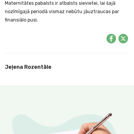
Maternitātes pabalsts ir atbalsts sievietei, lai šajā
nozīmīgajā periodā vismaz nebūtu jāuztraucas par
finansiālo pusi.
Jeļena Rozentāle