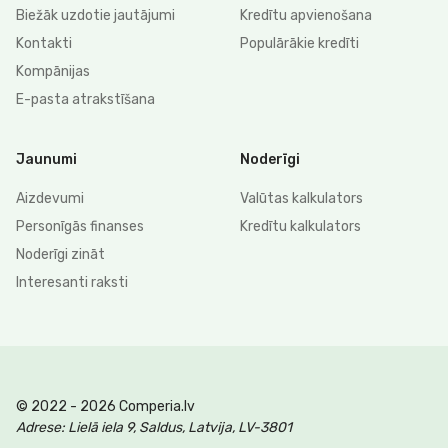
Biežāk uzdotie jautājumi
Kredītu apvienošana
Kontakti
Populārākie kredīti
Kompānijas
E-pasta atrakstīšana
Jaunumi
Noderīgi
Aizdevumi
Valūtas kalkulators
Personīgās finanses
Kredītu kalkulators
Noderīgi zināt
Interesanti raksti
© 2022 - 2026 Comperia.lv
Adrese: Lielā iela 9, Saldus, Latvija, LV-3801