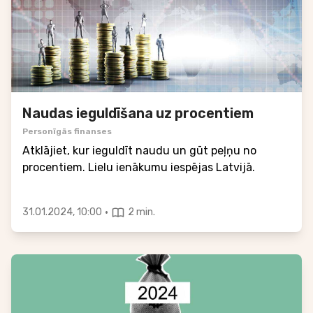
Naudas ieguldīšana uz procentiem
Personīgās finanses
Atklājiet, kur ieguldīt naudu un gūt peļņu no
procentiem. Lielu ienākumu iespējas Latvijā.
·
31.01.2024, 10:00
2 min.