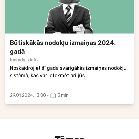
Būtiskākās nodokļu izmaiņas 2024.
gadā
Noderīgi zināt
Noskaidrojiet šī gada svarīgākās izmaiņas nodokļu
sistēmā, kas var ietekmēt arī jūs.
·
29.01.2024, 13:00
5 min.