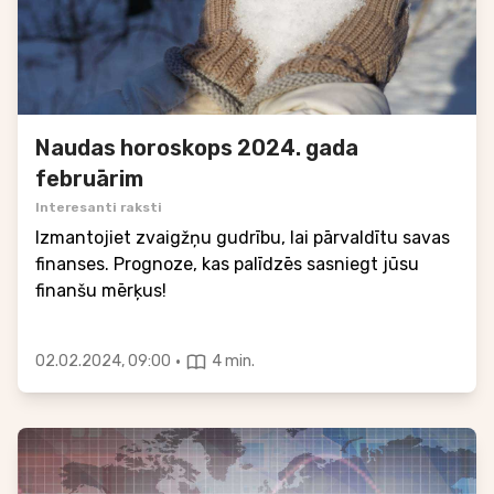
Naudas horoskops 2024. gada
februārim
Interesanti raksti
Izmantojiet zvaigžņu gudrību, lai pārvaldītu savas
finanses. Prognoze, kas palīdzēs sasniegt jūsu
finanšu mērķus!
·
02.02.2024, 09:00
4 min.