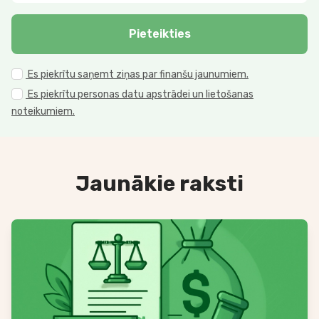
Pieteikties
Es piekrītu saņemt ziņas par finanšu jaunumiem.
Es piekrītu personas datu apstrādei un lietošanas
noteikumiem.
Jaunākie raksti