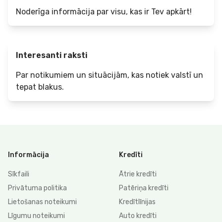
Noderīga informācija par visu, kas ir Tev apkārt!
Interesanti raksti
Par notikumiem un situācijām, kas notiek valstī un
tepat blakus.
Informācija
Kredīti
Sīkfaili
Ātrie kredīti
Privātuma politika
Patēriņa kredīti
Lietošanas noteikumi
Kredītlīnijas
Līgumu noteikumi
Auto kredīti