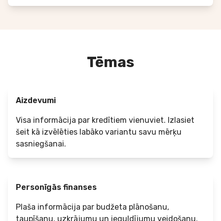
Tēmas
Aizdevumi
Visa informācija par kredītiem vienuviet. Izlasiet
šeit kā izvēlēties labāko variantu savu mērķu
sasniegšanai.
Personīgās finanses
Plaša informācija par budžeta plānošanu,
taupīšanu, uzkrājumu un ieguldījumu veidošanu,