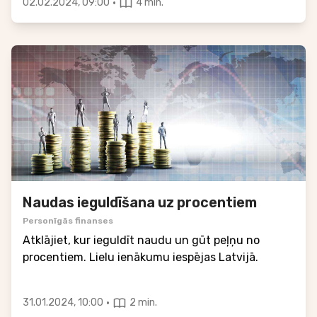
·
02.02.2024, 09:00
4 min.
Naudas ieguldīšana uz procentiem
Personīgās finanses
Atklājiet, kur ieguldīt naudu un gūt peļņu no
procentiem. Lielu ienākumu iespējas Latvijā.
·
31.01.2024, 10:00
2 min.