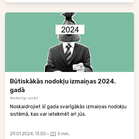
Būtiskākās nodokļu izmaiņas 2024.
gadā
Noderīgi zināt
Noskaidrojiet šī gada svarīgākās izmaiņas nodokļu
sistēmā, kas var ietekmēt arī jūs.
·
29.01.2024, 13:00
5 min.