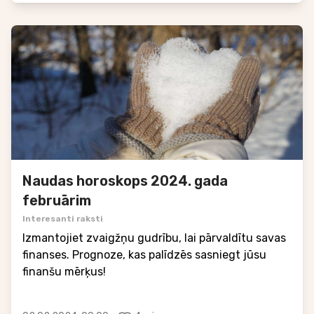
Naudas horoskops 2024. gada
februārim
Interesanti raksti
Izmantojiet zvaigžņu gudrību, lai pārvaldītu savas
finanses. Prognoze, kas palīdzēs sasniegt jūsu
finanšu mērķus!