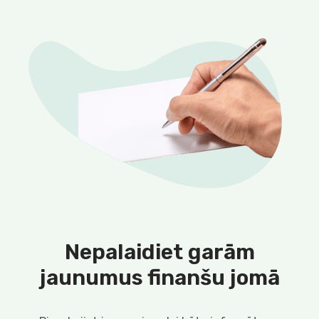
Nepalaidiet garām
jaunumus finanšu jomā