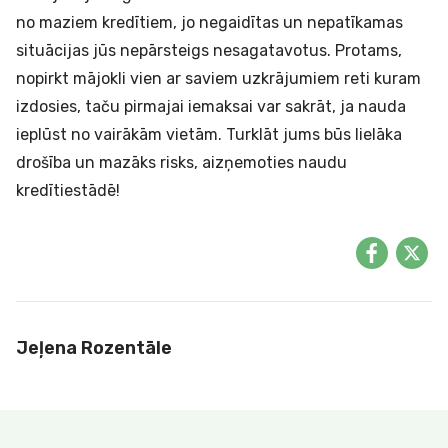
no
maziem kredītiem
, jo negaidītas un nepatīkamas
situācijas jūs nepārsteigs nesagatavotus. Protams,
nopirkt mājokli vien ar saviem uzkrājumiem reti kuram
izdosies, taču pirmajai iemaksai var sakrāt, ja nauda
ieplūst no vairākām vietām. Turklāt jums būs lielāka
drošība un mazāks risks, aizņemoties naudu
kredītiestādē!
Jeļena Rozentāle