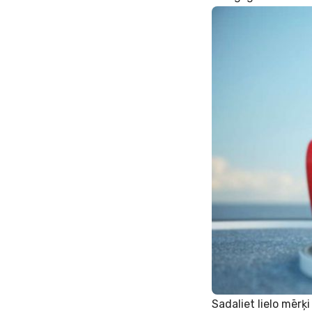
Sadaliet lielo mērķ