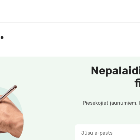
le
Nepalaid
Piesekojiet jaunumiem, 