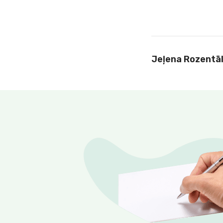
Jeļena Rozentā