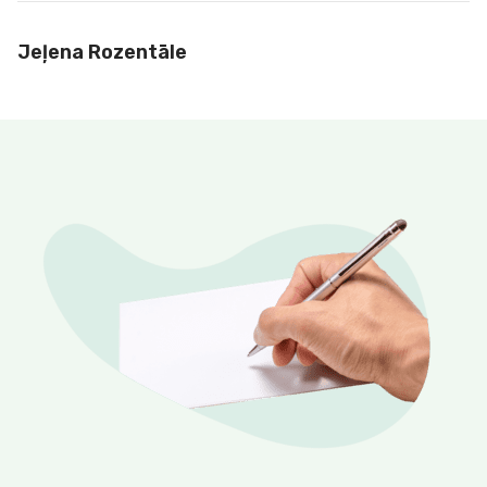
Jeļena Rozentāle