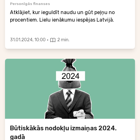
Personīgās finanses
Atklājiet, kur ieguldīt naudu un gūt peļņu no
procentiem. Lielu ienākumu iespējas Latvijā.
·
31.01.2024, 10:00
2 min.
Būtiskākās nodokļu izmaiņas 2024.
gadā