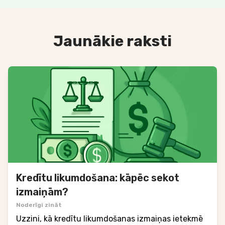
Jaunākie raksti
Kredītu likumdošana: kāpēc sekot
izmaiņām?
Noderīgi zināt
Uzzini, kā kredītu likumdošanas izmaiņas ietekmē