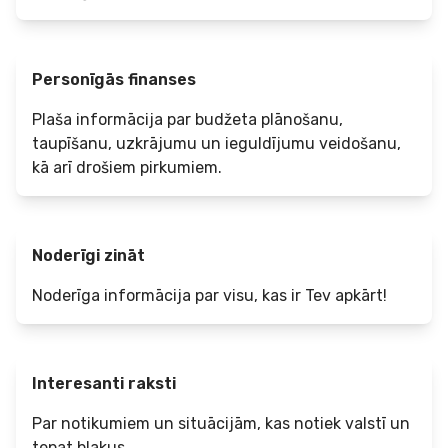
Personīgās finanses
Plaša informācija par budžeta plānošanu,
taupīšanu, uzkrājumu un ieguldījumu veidošanu,
kā arī drošiem pirkumiem.
Noderīgi zināt
Noderīga informācija par visu, kas ir Tev apkārt!
Interesanti raksti
Par notikumiem un situācijām, kas notiek valstī un
tepat blakus.