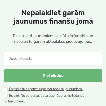
Nepalaidiet garām
jaunumus finanšu jomā
Piesekojiet jaunumiem, lai būtu informēts un
nepalaistu garām aktuālākos piedāvājumus.
Pieteikties
Es piekrītu saņemt ziņas par finanšu jaunumiem.
Es piekrītu personas datu apstrādei un lietošanas
noteikumiem.