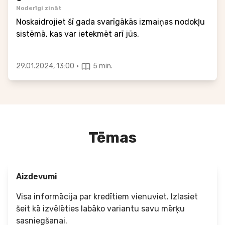
Noderīgi zināt
Noskaidrojiet šī gada svarīgākās izmaiņas nodokļu
sistēmā, kas var ietekmēt arī jūs.
·
29.01.2024, 13:00
5 min.
Tēmas
Aizdevumi
Visa informācija par kredītiem vienuviet. Izlasiet
šeit kā izvēlēties labāko variantu savu mērķu
sasniegšanai.