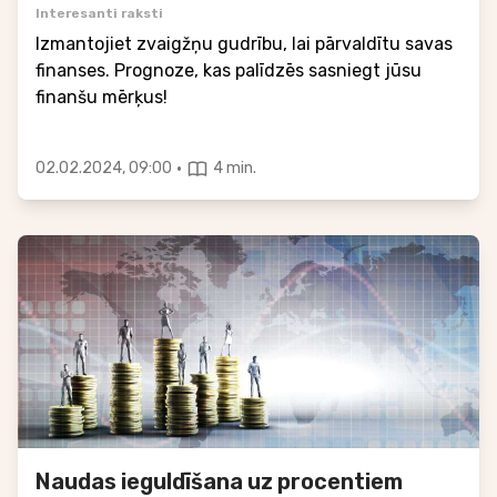
Interesanti raksti
Izmantojiet zvaigžņu gudrību, lai pārvaldītu savas
finanses. Prognoze, kas palīdzēs sasniegt jūsu
finanšu mērķus!
·
02.02.2024, 09:00
4 min.
Naudas ieguldīšana uz procentiem