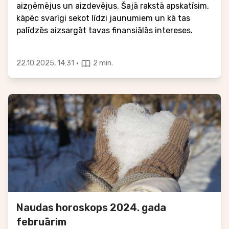
aizņēmējus un aizdevējus. Šajā rakstā apskatīsim,
kāpēc svarīgi sekot līdzi jaunumiem un kā tas
palīdzēs aizsargāt tavas finansiālās intereses.
·
22.10.2025, 14:31
2 min.
Naudas horoskops 2024. gada
februārim