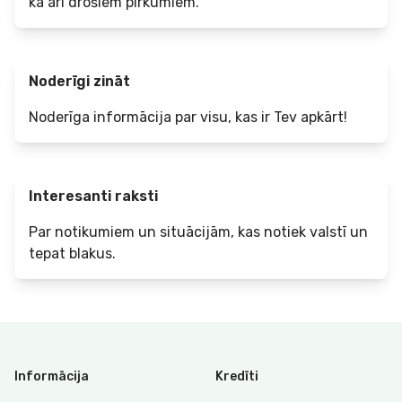
kā arī drošiem pirkumiem.
Noderīgi zināt
Noderīga informācija par visu, kas ir Tev apkārt!
Interesanti raksti
Par notikumiem un situācijām, kas notiek valstī un
tepat blakus.
Informācija
Kredīti