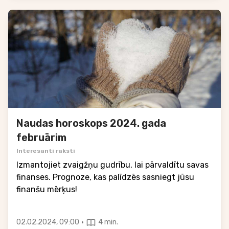
Naudas horoskops 2024. gada
februārim
Interesanti raksti
Izmantojiet zvaigžņu gudrību, lai pārvaldītu savas
finanses. Prognoze, kas palīdzēs sasniegt jūsu
finanšu mērķus!
·
02.02.2024, 09:00
4 min.