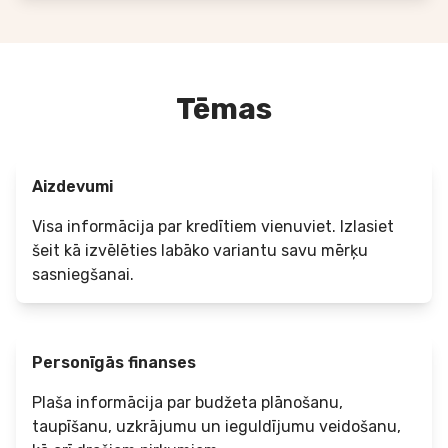
Tēmas
Aizdevumi
Visa informācija par kredītiem vienuviet. Izlasiet
šeit kā izvēlēties labāko variantu savu mērķu
sasniegšanai.
Personīgās finanses
Plaša informācija par budžeta plānošanu,
taupīšanu, uzkrājumu un ieguldījumu veidošanu,