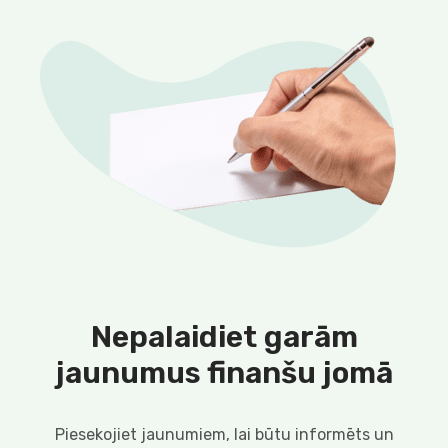
Nepalaidiet garām
jaunumus finanšu jomā
Piesekojiet jaunumiem, lai būtu informēts un