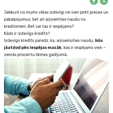
Jebkurš no mums vēlas izdevīgi ne vien pirkt preces un
pakalpojumus, bet arī aizņemties naudu no
kreditoriem. Bet vai tas ir iespējams?
Kāds ir izdevīgs kredīts?
Izdevīgs kredīts paredz, ka, aizņemoties naudu,
būs
jāatdod pēc iespējas mazāk
, kas ir iespējams vien –
zemās procentu likmes gadījumā.