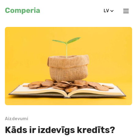
LV
Aizdevumi
Kāds ir izdevīgs kredīts?