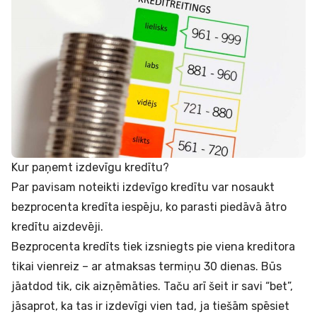
Kur paņemt izdevīgu kredītu?
Par pavisam noteikti izdevīgo kredītu var nosaukt
bezprocenta kredīta iespēju, ko parasti piedāvā
ātro
kredītu
aizdevēji.
Bezprocenta kredīts
tiek izsniegts pie viena kreditora
tikai vienreiz – ar atmaksas termiņu 30 dienas. Būs
jāatdod tik, cik aizņēmāties. Taču arī šeit ir savi “bet”,
jāsaprot, ka tas ir izdevīgi vien tad, ja tiešām spēsiet