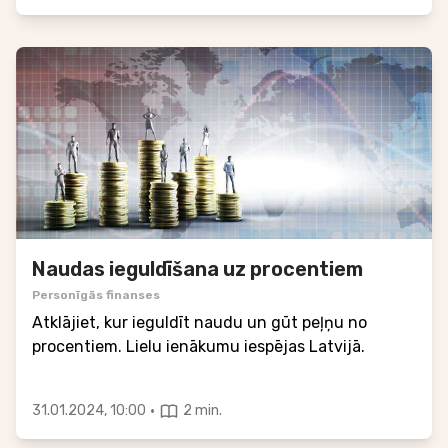
Naudas ieguldīšana uz procentiem
Personīgās finanses
Atklājiet, kur ieguldīt naudu un gūt peļņu no
procentiem. Lielu ienākumu iespējas Latvijā.
·
31.01.2024, 10:00
2 min.