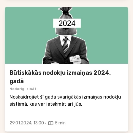
Būtiskākās nodokļu izmaiņas 2024.
gadā
Noderīgi zināt
Noskaidrojiet šī gada svarīgākās izmaiņas nodokļu
sistēmā, kas var ietekmēt arī jūs.
·
29.01.2024, 13:00
5 min.