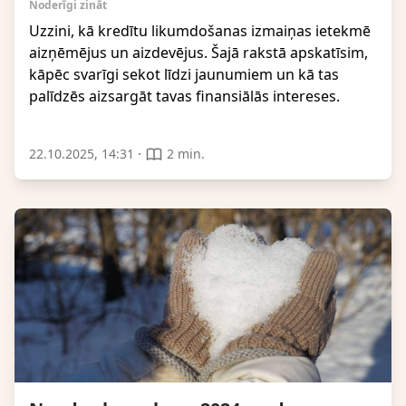
Noderīgi zināt
Uzzini, kā kredītu likumdošanas izmaiņas ietekmē
aizņēmējus un aizdevējus. Šajā rakstā apskatīsim,
kāpēc svarīgi sekot līdzi jaunumiem un kā tas
palīdzēs aizsargāt tavas finansiālās intereses.
·
22.10.2025, 14:31
2 min.