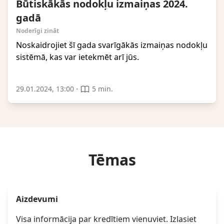
Būtiskākās nodokļu izmaiņas 2024.
gadā
Noderīgi zināt
Noskaidrojiet šī gada svarīgākās izmaiņas nodokļu
sistēmā, kas var ietekmēt arī jūs.
·
29.01.2024, 13:00
5 min.
Tēmas
Aizdevumi
Visa informācija par kredītiem vienuviet. Izlasiet