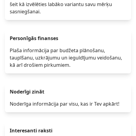
šeit kā izvēlēties labāko variantu savu mērķu
sasniegšanai.
Personīgās finanses
Plaša informācija par budžeta plānošanu,
taupīšanu, uzkrājumu un ieguldījumu veidošanu,
kā arī drošiem pirkumiem.
Noderīgi zināt
Noderīga informācija par visu, kas ir Tev apkārt!
Interesanti raksti