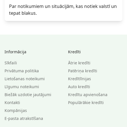
Par notikumiem un situācijām, kas notiek valstī un
tepat blakus.
Informācija
Kredīti
Sīkfaili
Ātrie kredīti
Privātuma politika
Patēriņa kredīti
Lietošanas noteikumi
Kredītlīnijas
Līgumu noteikumi
Auto kredīti
Biežāk uzdotie jautājumi
Kredītu apvienošana
Kontakti
Populārākie kredīti
Kompānijas
E-pasta atrakstīšana