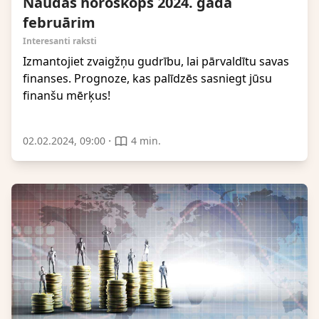
Naudas horoskops 2024. gada
februārim
Interesanti raksti
Izmantojiet zvaigžņu gudrību, lai pārvaldītu savas
finanses. Prognoze, kas palīdzēs sasniegt jūsu
finanšu mērķus!
·
02.02.2024, 09:00
4 min.