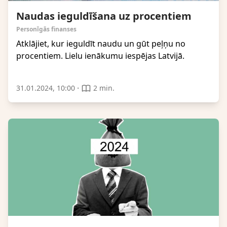
Naudas ieguldīšana uz procentiem
Personīgās finanses
Atklājiet, kur ieguldīt naudu un gūt peļņu no
procentiem. Lielu ienākumu iespējas Latvijā.
·
31.01.2024, 10:00
2 min.