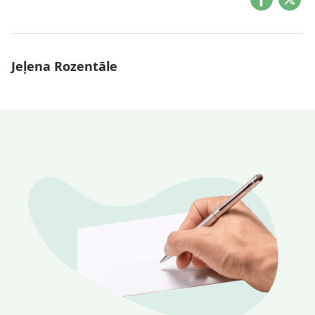
Jeļena Rozentāle