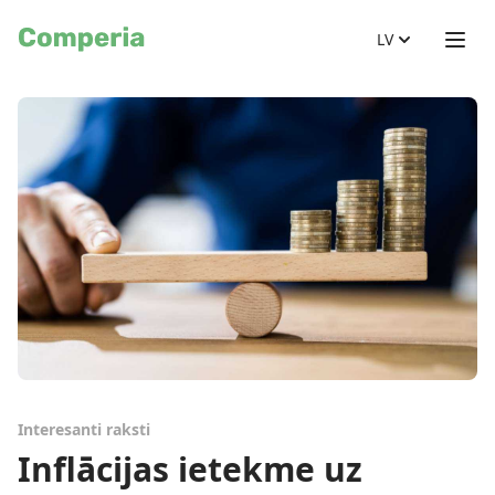
LV
Interesanti raksti
Inflācijas ietekme uz