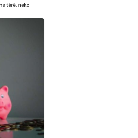
ns tērē, neko