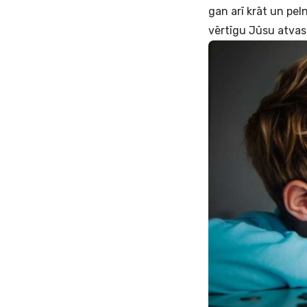
gan arī krāt un pel
vērtīgu Jūsu atvas