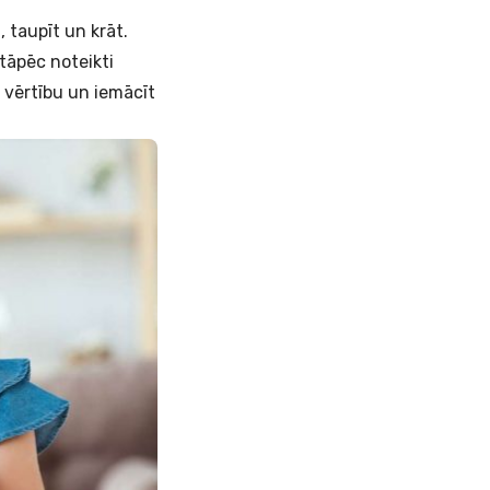
, taupīt un krāt.
tāpēc noteikti
 vērtību un iemācīt